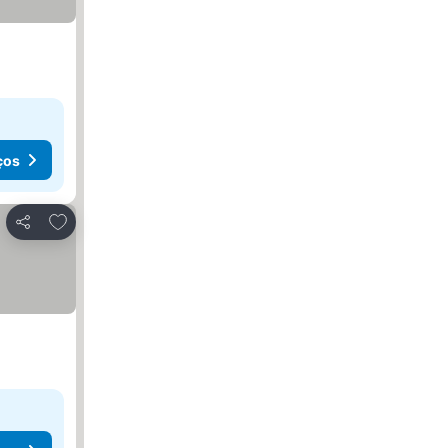
ços
Adicionar aos favoritos
Partilhar