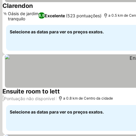
Clarendon
Ver preços
Oásis de jardim
Excelente
(523 pontuações)
8,9
a 0.5 km de Cen
tranquilo
Ver preços
Selecione as datas para ver os preços exatos.
Ensuite room to lett
Ver preços
Pontuação não disponível
/
a 0.8 km de Centro da cidade
Selecione as datas para ver os preços exatos.