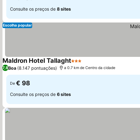
Consulte os preços de
8 sites
Escolha popular
Maldron Hotel Tallaght
3 Estrelas
Ver preços
Boa
(8.147 pontuações)
7,8
a 0.7 km de Centro da cidade
€ 98
De
Consulte os preços de
6 sites