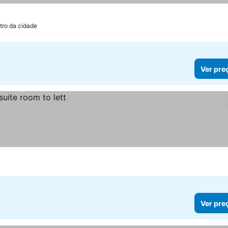
tro da cidade
Ver pre
Ver pre