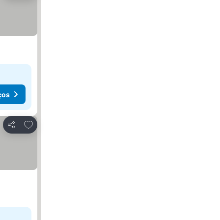
ços
Adicionar aos favoritos
Partilhar