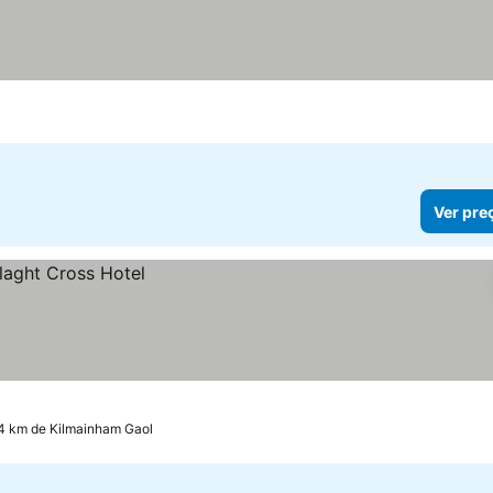
Ver pre
.4 km de Kilmainham Gaol