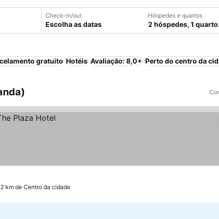
Check-in/out
Hóspedes e quartos
Escolha as datas
2 hóspedes, 1 quarto
celamento gratuito
Hotéis
Avaliação: 8,0+
Perto do centro da ci
landa)
Com
.2 km de Centro da cidade