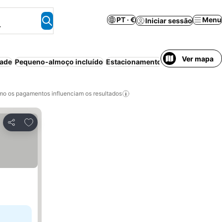
PT · €
Menu
Iniciar sessão
.
Ver mapa
dade
Pequeno-almoço incluído
Estacionamento
Bed & Breakfast
o os pagamentos influenciam os resultados
Adicionar aos favoritos
Partilhar