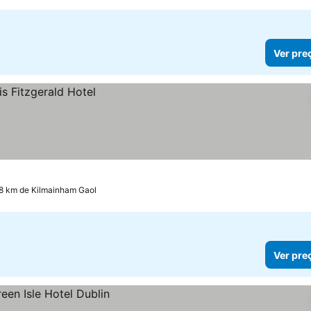
Ver pre
.8 km de Kilmainham Gaol
Ver pre