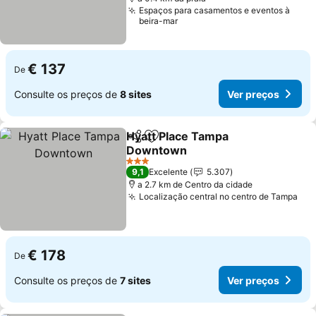
Espaços para casamentos e eventos à
beira-mar
€ 137
De
Consulte os preços de
8 sites
Ver preços
Hyatt Place Tampa
Partilhar
Adicionar aos favoritos
Downtown
3 Estrelas
9,1
Excelente
5.307
a 2.7 km de Centro da cidade
Localização central no centro de Tampa
€ 178
De
Consulte os preços de
7 sites
Ver preços