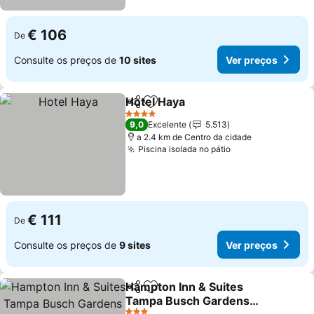
€ 106
De
Consulte os preços de
10 sites
Ver preços
Hotel Haya
Partilhar
Adicionar aos favoritos
4 Estrelas
9,0
Excelente
5.513
a 2.4 km de Centro da cidade
Piscina isolada no pátio
€ 111
De
Consulte os preços de
9 sites
Ver preços
Hampton Inn & Suites
Partilhar
Adicionar aos favoritos
Tampa Busch Gardens