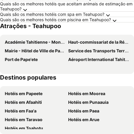
Quais são os melhores hotéis que aceitam animais de estimação em
Teahupoo?
Quais são os melhores hotéis com spa em Teahupoo?
Quais são os melhores hotéis com piscina em Teahupoo?
Atrações - Teahupoo
Académie Tahitienne - Mono Peretitenira'a
Haut-commissariat de la République en Polynésie française
Mairie - Hôtel de Ville de Pape'ete
Service des Transports Terrestres
Port de Pape'ete
Aéroport International Tahiti Faa'a
Destinos populares
Hotéis em Papeete
Hotéis em Moorea
Hotéis em Afaahiti
Hotéis em Punaauia
Hotéis em Faa'a
Hotéis em Paea
Hotéis em Taravao
Hotéis em Arue
Hotéis em Toahotu