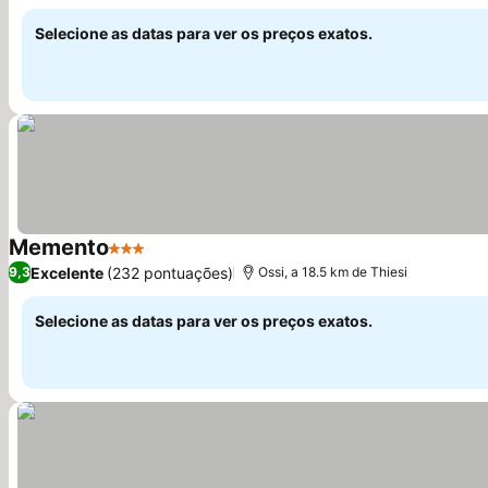
Ver preços
rosas
Selecione as datas para ver os preços exatos.
Memento
3 Estrelas
Ver preços
Excelente
(232 pontuações)
9,3
Ossi, a 18.5 km de Thiesi
Selecione as datas para ver os preços exatos.