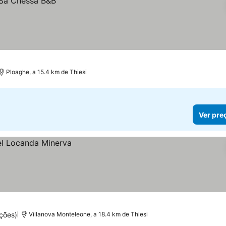
Ploaghe, a 15.4 km de Thiesi
Ver pre
ções)
Villanova Monteleone, a 18.4 km de Thiesi