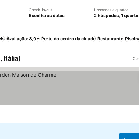
Check-in/out
Hóspedes e quartos
Escolha as datas
2 hóspedes, 1 quarto
éis
Avaliação: 8,0+
Perto do centro da cidade
Restaurante
Piscin
 Itália)
Com