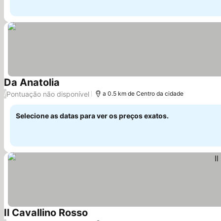
Da Anatolia
Ver preços
Pontuação não disponível
/
a 0.5 km de Centro da cidade
Selecione as datas para ver os preços exatos.
Il Cavallino Rosso
Ver preços