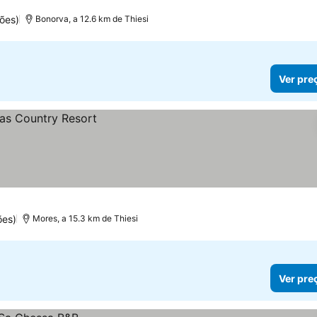
ões)
Bonorva, a 12.6 km de Thiesi
Ver pre
ões)
Mores, a 15.3 km de Thiesi
Ver pre