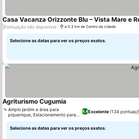
Casa Vacanza Orizzonte Blu – Vista Mare e Re
Pontuação não disponível
/
a 0.3 km de Centro da cidade
Selecione as datas para ver os preços exatos.
Agriturismo Cugumia
Ver preços
Amplo jardim e área para
Excelente
(134 pontuaç
9,4
piquenique, Estacionamento para
Ver preços
motocicletas
Selecione as datas para ver os preços exatos.