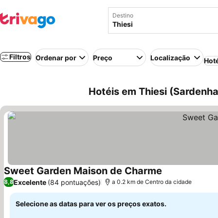
Destino
Filtros
Ordenar por
Preço
Localização
Hot
Hotéis em Thiesi (Sardenha,
Sweet Garden Maison de Charme
Ver preços
Excelente
(84 pontuações)
8,8
a 0.2 km de Centro da cidade
Selecione as datas para ver os preços exatos.