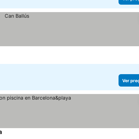
Ver pre
a