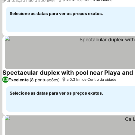
Pontuação não disponível
Selecione as datas para ver os preços exatos.
Spectacular duplex with pool near Playa and
Excelente
(8 pontuações)
8,8
a 0.3 km de Centro da cidade
Selecione as datas para ver os preços exatos.