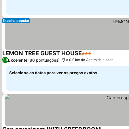
Escolha popular
LEMON TREE GUEST HOUSE
3 Estrelas
Excelente
(80 pontuações)
8,9
a 0.9 km de Centro da cidade
Selecione as datas para ver os preços exatos.