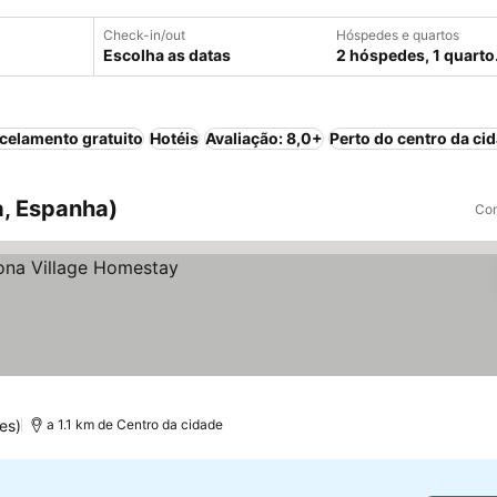
Check-in/out
Hóspedes e quartos
Escolha as datas
2 hóspedes, 1 quarto
celamento gratuito
Hotéis
Avaliação: 8,0+
Perto do centro da ci
a, Espanha)
Com
es)
a 1.1 km de Centro da cidade