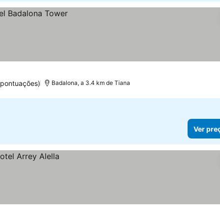
 pontuações)
Badalona, a 3.4 km de Tiana
Ver pre