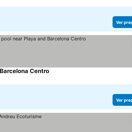
Ver pre
 Barcelona Centro
Ver pre