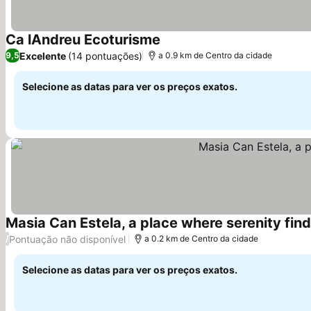
Ca lAndreu Ecoturisme
Excelente
(14 pontuações)
9,5
a 0.9 km de Centro da cidade
Selecione as datas para ver os preços exatos.
Masia Can Estela, a place where serenity find
Pontuação não disponível
/
a 0.2 km de Centro da cidade
Selecione as datas para ver os preços exatos.