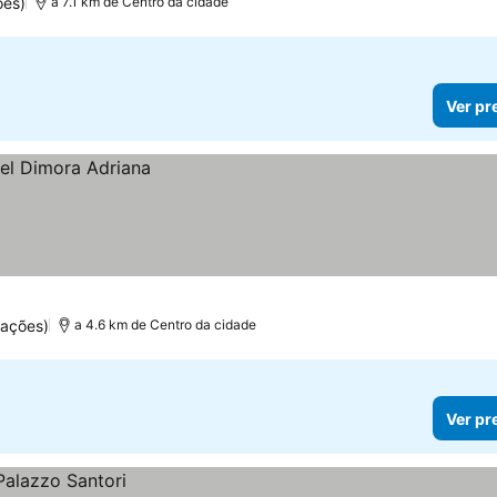
ões)
a 7.1 km de Centro da cidade
Ver pr
ações)
a 4.6 km de Centro da cidade
Ver pr