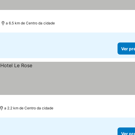
a 6.5 km de Centro da cidade
Ver pr
a 2.2 km de Centro da cidade
Ver pr