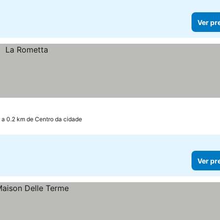
Ver pr
a 0.2 km de Centro da cidade
Ver pr