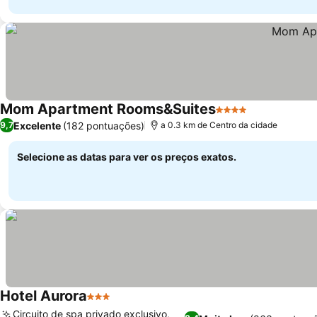
Mom Apartment Rooms&Suites
4 Estrelas
Excelente
(182 pontuações)
9,7
a 0.3 km de Centro da cidade
Selecione as datas para ver os preços exatos.
Hotel Aurora
3 Estrelas
Circuito de spa privado exclusivo,