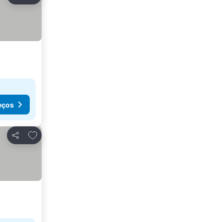
Partilhar
eços
Adicionar aos favoritos
Partilhar