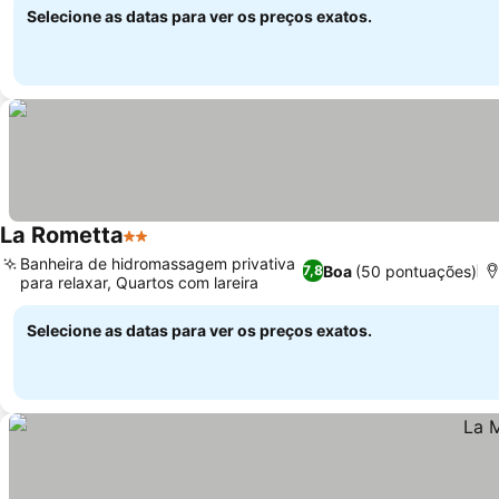
Selecione as datas para ver os preços exatos.
La Rometta
2 Estrelas
Banheira de hidromassagem privativa
Boa
(50 pontuações)
7,8
para relaxar, Quartos com lareira
Selecione as datas para ver os preços exatos.