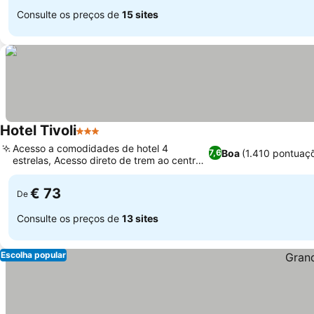
Consulte os preços de
15 sites
Hotel Tivoli
3 Estrelas
Acesso a comodidades de hotel 4
Boa
(1.410 pontuaç
7,6
estrelas, Acesso direto de trem ao centro
de Roma
€ 73
De
Consulte os preços de
13 sites
Escolha popular