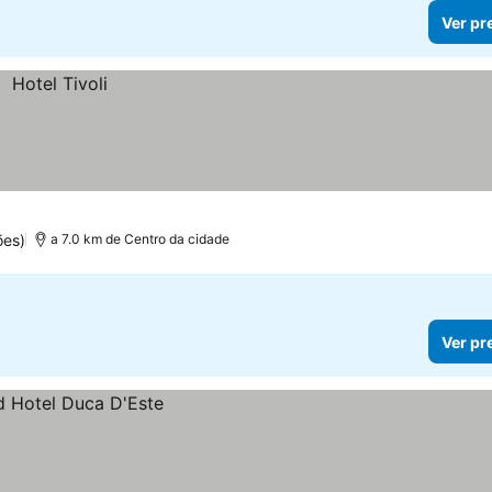
Ver pr
ões)
a 7.0 km de Centro da cidade
Ver pr