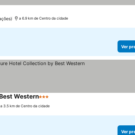
ações)
a 6.9 km de Centro da cidade
Ver pr
y Best Western
3 Estrelas
a 3.5 km de Centro da cidade
Ver pr