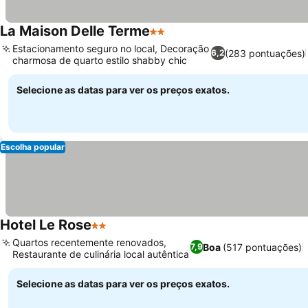
La Maison Delle Terme
2 Estrelas
Estacionamento seguro no local, Decoração
(283 pontuações)
6,2
charmosa de quarto estilo shabby chic
Selecione as datas para ver os preços exatos.
Escolha popular
Hotel Le Rose
2 Estrelas
Quartos recentemente renovados,
Boa
(517 pontuações)
7,9
Restaurante de culinária local autêntica
Selecione as datas para ver os preços exatos.