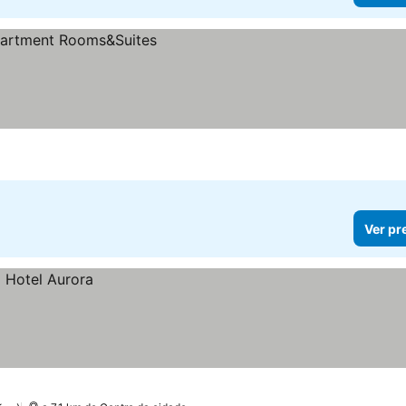
Ver pr