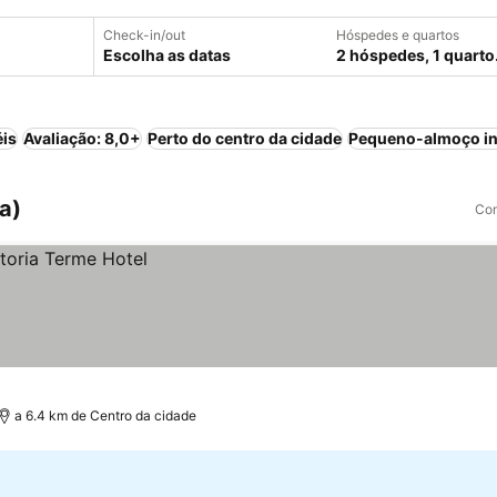
Check-in/out
Hóspedes e quartos
Escolha as datas
2 hóspedes, 1 quarto
éis
Avaliação: 8,0+
Perto do centro da cidade
Pequeno-almoço in
ia)
Com
a 6.4 km de Centro da cidade