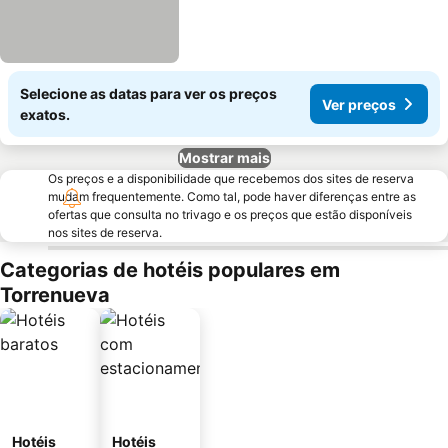
Selecione as datas para ver os preços
Ver preços
exatos.
Mostrar mais
Os preços e a disponibilidade que recebemos dos sites de reserva
mudam frequentemente. Como tal, pode haver diferenças entre as
ofertas que consulta no trivago e os preços que estão disponíveis
nos sites de reserva.
Categorias de hotéis populares em
Torrenueva
Hotéis
Hotéis