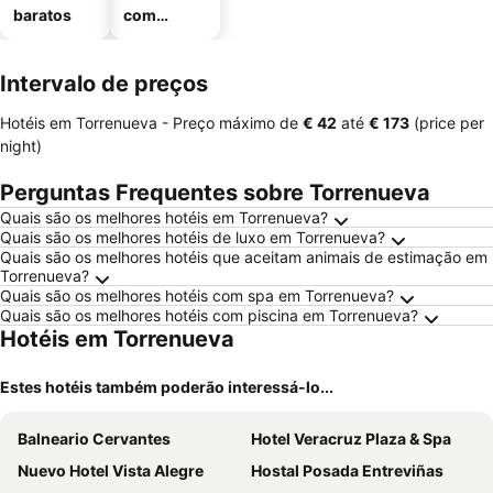
baratos
com
estaciona
mento
Intervalo de preços
Hotéis em Torrenueva -
Preço máximo
de
‎€ 42
até
‎€ 173
(price per
night)
Perguntas Frequentes sobre Torrenueva
Quais são os melhores hotéis em Torrenueva?
Quais são os melhores hotéis de luxo em Torrenueva?
Quais são os melhores hotéis que aceitam animais de estimação em
Torrenueva?
Quais são os melhores hotéis com spa em Torrenueva?
Quais são os melhores hotéis com piscina em Torrenueva?
Hotéis em Torrenueva
Estes hotéis também poderão interessá-lo...
Balneario Cervantes
Hotel Veracruz Plaza & Spa
Nuevo Hotel Vista Alegre
Hostal Posada Entreviñas