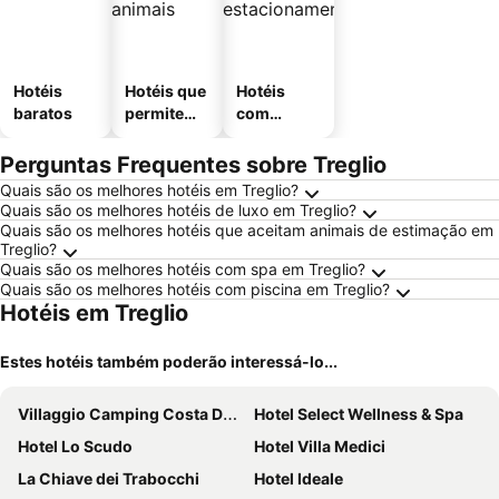
Hotéis
Hotéis que
Hotéis
baratos
permitem
com
animais
estaciona
mento
Perguntas Frequentes sobre Treglio
Quais são os melhores hotéis em Treglio?
Quais são os melhores hotéis de luxo em Treglio?
Quais são os melhores hotéis que aceitam animais de estimação em
Treglio?
Quais são os melhores hotéis com spa em Treglio?
Quais são os melhores hotéis com piscina em Treglio?
Hotéis em Treglio
Estes hotéis também poderão interessá-lo...
Villaggio Camping Costa Dargento
Hotel Select Wellness & Spa
Hotel Lo Scudo
Hotel Villa Medici
La Chiave dei Trabocchi
Hotel Ideale