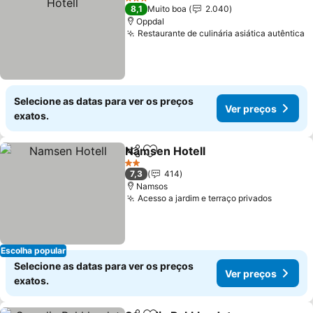
3 Estrelas
8,1
Muito boa
2.040
Oppdal
Restaurante de culinária asiática autêntica
Selecione as datas para ver os preços
Ver preços
exatos.
Namsen Hotell
Partilhar
Adicionar aos favoritos
2 Estrelas
7,3
414
Namsos
Acesso a jardim e terraço privados
Escolha popular
Selecione as datas para ver os preços
Ver preços
exatos.