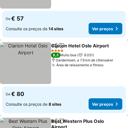
€ 57
De
Consulte os preços de
14 sites
Ver preços
Clarion Hotel Oslo Airport
Partilhar
Adicionar aos favoritos
4 Estrelas
8,3
Muito boa
9.051
Gardermoen, a 7.9 km de Ullensaker
Área de relaxamento e fitness
€ 80
De
Consulte os preços de
8 sites
Ver preços
Best Western Plus Oslo
Partilhar
Adicionar aos favoritos
Airport