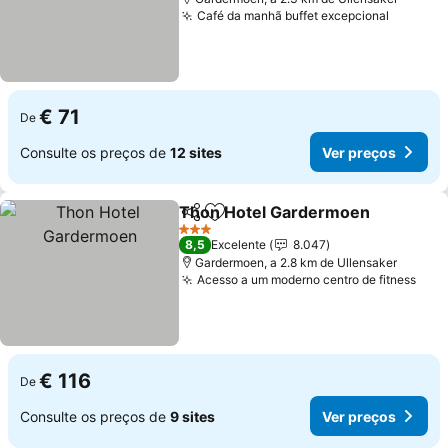
Café da manhã buffet excepcional
€ 71
De
Consulte os preços de
12 sites
Ver preços
Thon Hotel Gardermoen
Partilhar
Adicionar aos favoritos
3 Estrelas
8,5
Excelente
8.047
Gardermoen, a 2.8 km de Ullensaker
Acesso a um moderno centro de fitness
€ 116
De
Consulte os preços de
9 sites
Ver preços