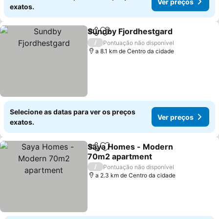
Ver preços
exatos.
Sundby Fjordhestgard
Partilhar
Adicionar aos favoritos
/
Pontuação não disponível
a 8.1 km de Centro da cidade
Selecione as datas para ver os preços
Ver preços
exatos.
Saya Homes - Modern
Partilhar
Adicionar aos favoritos
70m2 apartment
/
Pontuação não disponível
a 2.3 km de Centro da cidade