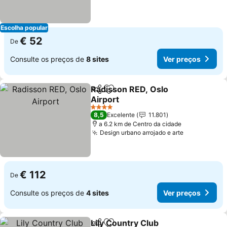
Escolha popular
€ 52
De
Consulte os preços de
8 sites
Ver preços
Radisson RED, Oslo
Partilhar
Adicionar aos favoritos
Airport
4 Estrelas
8,5
Excelente
11.801
a 6.2 km de Centro da cidade
Design urbano arrojado e arte
€ 112
De
Consulte os preços de
4 sites
Ver preços
Lily Country Club