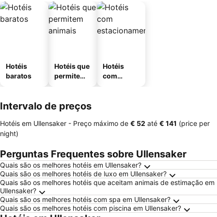
Hotéis
Hotéis que
Hotéis
baratos
permitem
com
animais
estaciona
mento
Intervalo de preços
Hotéis em Ullensaker -
Preço máximo
de
‎€ 52
até
‎€ 141
(price per
night)
Perguntas Frequentes sobre Ullensaker
Quais são os melhores hotéis em Ullensaker?
Quais são os melhores hotéis de luxo em Ullensaker?
Quais são os melhores hotéis que aceitam animais de estimação em
Ullensaker?
Quais são os melhores hotéis com spa em Ullensaker?
Quais são os melhores hotéis com piscina em Ullensaker?