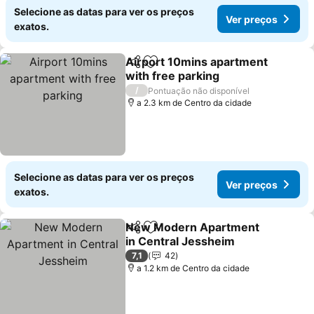
Selecione as datas para ver os preços
Ver preços
exatos.
Airport 10mins apartment
Partilhar
Adicionar aos favoritos
with free parking
/
Pontuação não disponível
a 2.3 km de Centro da cidade
Selecione as datas para ver os preços
Ver preços
exatos.
New Modern Apartment
Partilhar
Adicionar aos favoritos
in Central Jessheim
7,1
42
a 1.2 km de Centro da cidade