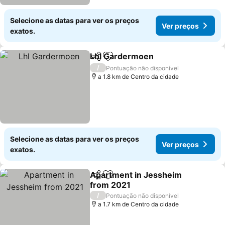
Selecione as datas para ver os preços
Ver preços
exatos.
Lhl Gardermoen
Partilhar
Adicionar aos favoritos
/
Pontuação não disponível
a 1.8 km de Centro da cidade
Selecione as datas para ver os preços
Ver preços
exatos.
Apartment in Jessheim
Partilhar
Adicionar aos favoritos
from 2021
/
Pontuação não disponível
a 1.7 km de Centro da cidade