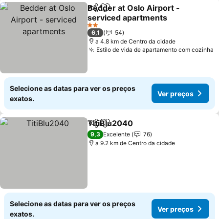
Bedder at Oslo Airport -
Partilhar
Adicionar aos favoritos
serviced apartments
2 Estrelas
6,1
54
a 4.8 km de Centro da cidade
Estilo de vida de apartamento com cozinha
Selecione as datas para ver os preços
Ver preços
exatos.
TitiBlu2040
Partilhar
Adicionar aos favoritos
9,3
Excelente
76
a 9.2 km de Centro da cidade
Selecione as datas para ver os preços
Ver preços
exatos.