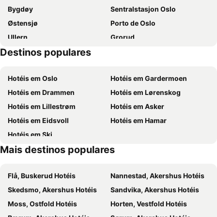
Bygdøy
Sentralstasjon Oslo
Østensjø
Porto de Oslo
Ullern
Grorud
Destinos populares
Oslo Spektrum
Oslofjorden
Gardermoen
Grünerløkka
Hotéis em Oslo
Hotéis em Gardermoen
Oslo Congress Centre
Aker Brygge
Hotéis em Drammen
Hotéis em Lørenskog
Stovner
Sentrumsløpet Road Race
Hotéis em Lillestrøm
Hotéis em Asker
Oslo University Hospital
Rua Karl Johans
Hotéis em Eidsvoll
Hotéis em Hamar
Jessheim Storsenter
Lillestrøm Torv
Hotéis em Ski
Strømmen Storsenter
Stovner Senter
Mais destinos populares
Marikollen
Nobels Fredssenter
St. Hanshaugen
Europe from war to peace
Flå, Buskerud Hotéis
Nannestad, Akershus Hotéis
Holmenkollen FIS World Cup Nordic
Norsk Teknisk Museum
Skedsmo, Akershus Hotéis
Sandvika, Akershus Hotéis
Akershus slott
Museu dos Barcos Vikings
Moss, Ostfold Hotéis
Horten, Vestfold Hotéis