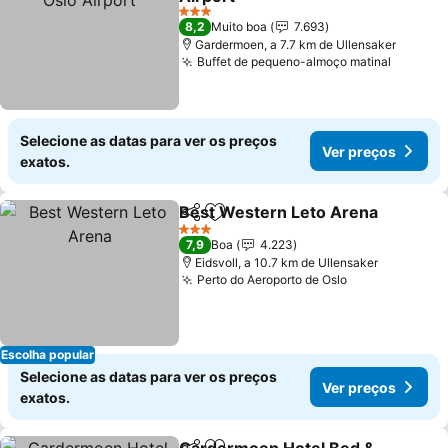
3 Estrelas
8,2
Muito boa
7.693
Gardermoen, a 7.7 km de Ullensaker
Buffet de pequeno-almoço matinal
Selecione as datas para ver os preços
Ver preços
exatos.
Best Western Leto Arena
Partilhar
Adicionar aos favoritos
3 Estrelas
7,9
Boa
4.223
Eidsvoll, a 10.7 km de Ullensaker
Perto do Aeroporto de Oslo
Escolha popular
Selecione as datas para ver os preços
Ver preços
exatos.