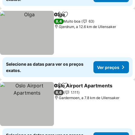
Olga
Partilhar
Adicionar aos favoritos
8,4
Muito boa
63
Gjerdrum, a 12.6 km de Ullensaker
Selecione as datas para ver os preços
Ver preços
exatos.
Oslo Airport Apartments
Partilhar
Adicionar aos favoritos
6,6
1.111
Gardermoen, a 7.8 km de Ullensaker