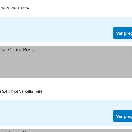
 de Val della Torre
Ver pre
a 9.4 km de Val della Torre
Ver pre