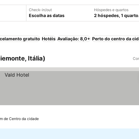
Check-in/out
Hóspedes e quartos
Escolha as datas
2 hóspedes, 1 quarto
celamento gratuito
Hotéis
Avaliação: 8,0+
Perto do centro da ci
iemonte, Itália)
Com
km de Centro da cidade