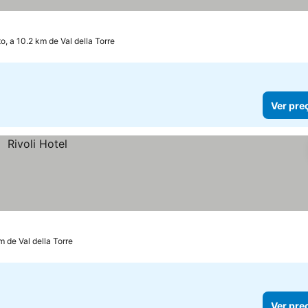
o, a 10.2 km de Val della Torre
Ver pre
km de Val della Torre
Ver pre