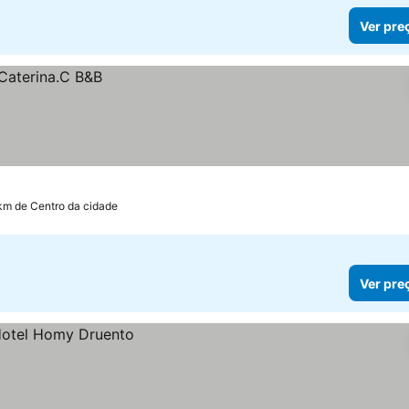
Ver pre
 km de Centro da cidade
Ver pre