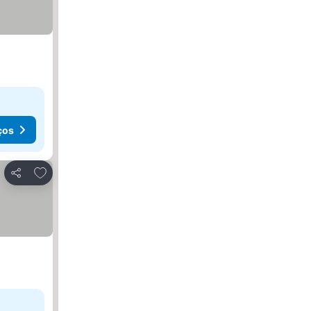
ços
Adicionar aos favoritos
Partilhar