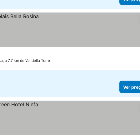
a, a 7.7 km de Val della Torre
Ver pre