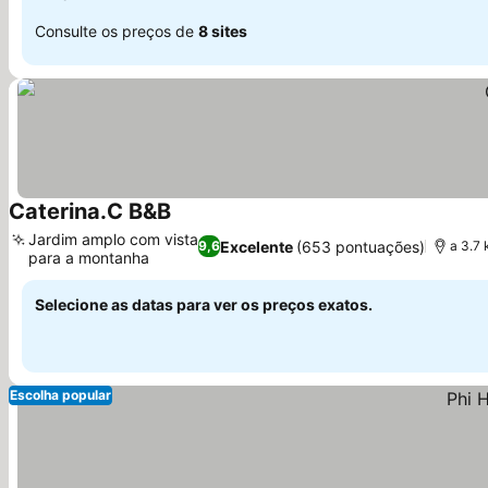
Consulte os preços de
8 sites
Caterina.C B&B
Ver preços
Jardim amplo com vista
Excelente
(653 pontuações)
9,6
a 3.7
para a montanha
Ver preços
Selecione as datas para ver os preços exatos.
Escolha popular