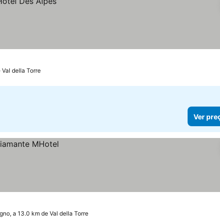
 Val della Torre
Ver pre
gno, a 13.0 km de Val della Torre