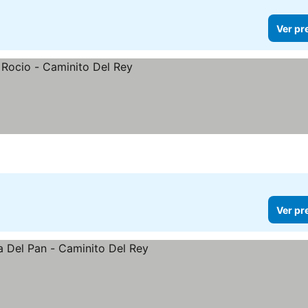
Ver pr
Ver pr