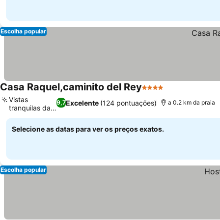
Escolha popular
Casa Raquel,caminito del Rey
4 Estrelas
Vistas
Excelente
(124 pontuações)
9,7
a 0.2 km da praia
tranquilas da
rua
Selecione as datas para ver os preços exatos.
Escolha popular