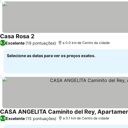
Casa Rosa 2
Excelente
(19 pontuações)
9,7
a 0.0 km de Centro da cidade
Selecione as datas para ver os preços exatos.
CASA ANGELITA Caminito del Rey, Apartament
Excelente
(15 pontuações)
8,9
a 0.1 km de Centro da cidade