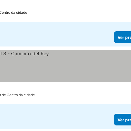
Centro da cidade
Ver pr
m de Centro da cidade
Ver pr