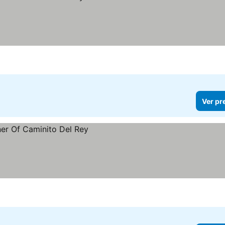
Ver pr