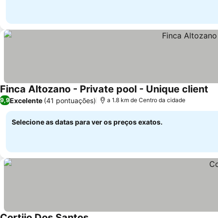
Finca Altozano - Private pool - Unique client
Excelente
(41 pontuações)
9,9
a 1.8 km de Centro da cidade
Selecione as datas para ver os preços exatos.
Cortijo Dos Santos