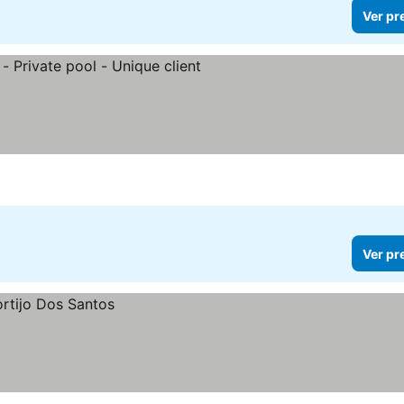
Ver pr
Ver pr