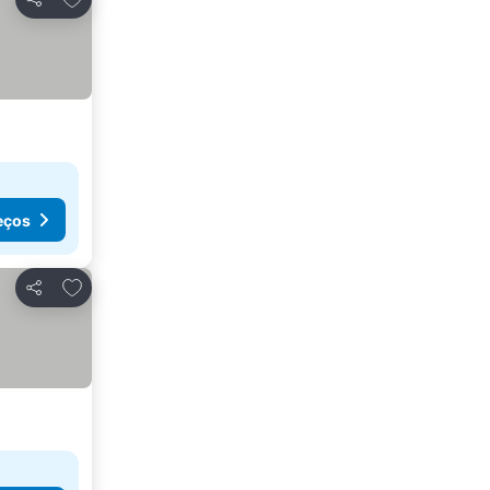
Partilhar
eços
Adicionar aos favoritos
Partilhar