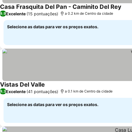
Casa Frasquita Del Pan - Caminito Del Rey
Excelente
(15 pontuações)
9,9
a 0.2 km de Centro da cidade
Selecione as datas para ver os preços exatos.
Vistas Del Valle
Excelente
(41 pontuações)
9,3
a 0.1 km de Centro da cidade
Selecione as datas para ver os preços exatos.