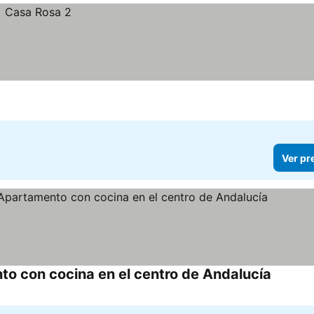
Ver pr
o con cocina en el centro de Andalucía