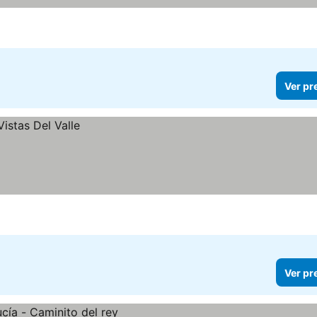
Ver pr
Ver pr