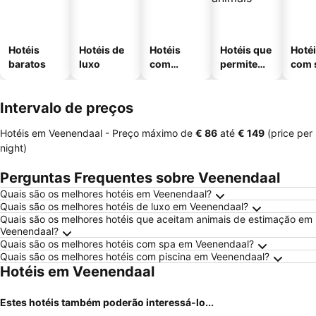
Hotéis
Hotéis de
Hotéis
Hotéis que
Hoté
baratos
luxo
com
permitem
com 
piscinas
animais
Intervalo de preços
Hotéis em Veenendaal -
Preço máximo
de
‎€ 86
até
‎€ 149
(price per
night)
Perguntas Frequentes sobre Veenendaal
Quais são os melhores hotéis em Veenendaal?
Quais são os melhores hotéis de luxo em Veenendaal?
Quais são os melhores hotéis que aceitam animais de estimação em
Veenendaal?
Quais são os melhores hotéis com spa em Veenendaal?
Quais são os melhores hotéis com piscina em Veenendaal?
Hotéis em Veenendaal
Estes hotéis também poderão interessá-lo...