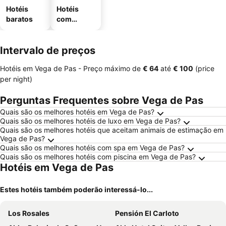
Hotéis
Hotéis
baratos
com
estaciona
mento
Intervalo de preços
Hotéis em Vega de Pas -
Preço máximo
de
‎€ 64
até
‎€ 100
(price
per night)
Perguntas Frequentes sobre Vega de Pas
Quais são os melhores hotéis em Vega de Pas?
Quais são os melhores hotéis de luxo em Vega de Pas?
Quais são os melhores hotéis que aceitam animais de estimação em
Vega de Pas?
Quais são os melhores hotéis com spa em Vega de Pas?
Quais são os melhores hotéis com piscina em Vega de Pas?
Hotéis em Vega de Pas
Estes hotéis também poderão interessá-lo...
Los Rosales
Pensión El Carloto