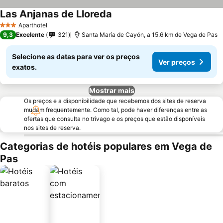
Las Anjanas de Lloreda
Aparthotel
3 Estrelas
9,3
Excelente
321
Santa María de Cayón, a 15.6 km de Vega de Pas
Selecione as datas para ver os preços
Ver preços
exatos.
Mostrar mais
Os preços e a disponibilidade que recebemos dos sites de reserva
mudam frequentemente. Como tal, pode haver diferenças entre as
ofertas que consulta no trivago e os preços que estão disponíveis
nos sites de reserva.
Categorias de hotéis populares em Vega de
Pas