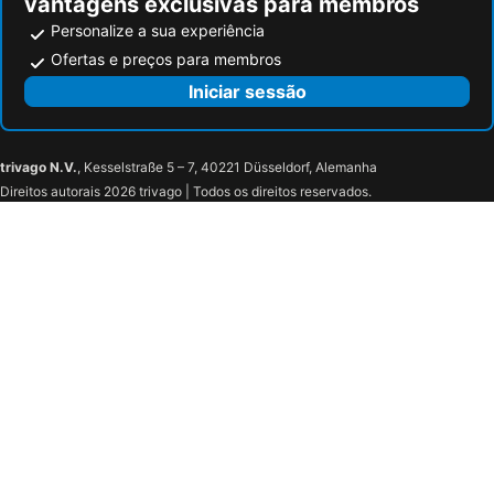
vantagens exclusivas para membros
Personalize a sua experiência
Ofertas e preços para membros
Iniciar sessão
trivago N.V.
, Kesselstraße 5 – 7, 40221 Düsseldorf, Alemanha
Direitos autorais 2026 trivago | Todos os direitos reservados.