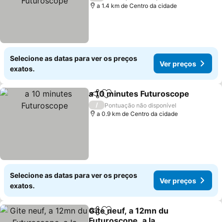
a 1.4 km de Centro da cidade
Selecione as datas para ver os preços
Ver preços
exatos.
a 10 minutes Futuroscope
Partilhar
Adicionar aos favoritos
/
Pontuação não disponível
a 0.9 km de Centro da cidade
Selecione as datas para ver os preços
Ver preços
exatos.
Gite neuf, a 12mn du
Partilhar
Adicionar aos favoritos
Futuroscope, a la