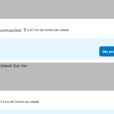
as
 pontuações)
a 6.7 km de Centro da cidade
Ver pr
 1.4 km de Centro da cidade