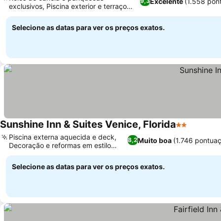
Excelente
(1.558 pon
9,3
exclusivos, Piscina exterior e terraço
para banhos de sol
Selecione as datas para ver os preços exatos.
Sunshine Inn & Suites Venice, Florida
2 Estrelas
Piscina externa aquecida e deck,
Muito boa
(1.746 pontua
8,2
Decoração e reformas em estilo
europeu
Selecione as datas para ver os preços exatos.