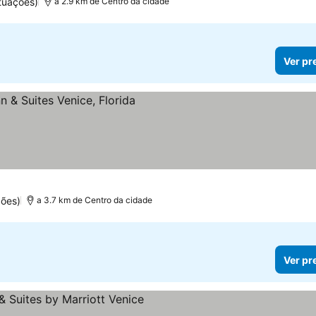
tuações)
a 2.9 km de Centro da cidade
Ver pr
ções)
a 3.7 km de Centro da cidade
Ver pr