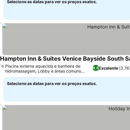
Selecione as datas para ver os preços exatos.
Hampton Inn & Suites Venice Bayside South S
Piscina externa aquecida e banheira de
Excelente
(3.76
8,6
hidromassagem, Lobby e áreas comuns
recentemente renovados
Selecione as datas para ver os preços exatos.