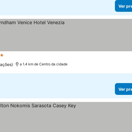
Ver pr
Estrelas
uações)
a 1.4 km de Centro da cidade
Ver pr