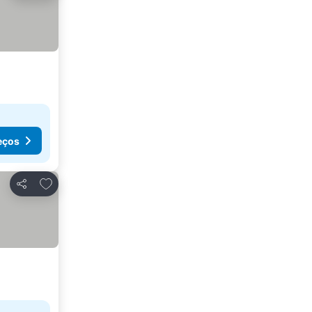
eços
Adicionar aos favoritos
Partilhar