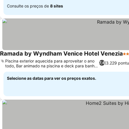
Consulte os preços de
8 sites
Ramada by Wyndham Venice Hotel Venezia
3 
Piscina exterior aquecida para aproveitar o ano
(3.229 pont
7,4
todo, Bar animado na piscina e deck para banho
de sol
Selecione as datas para ver os preços exatos.