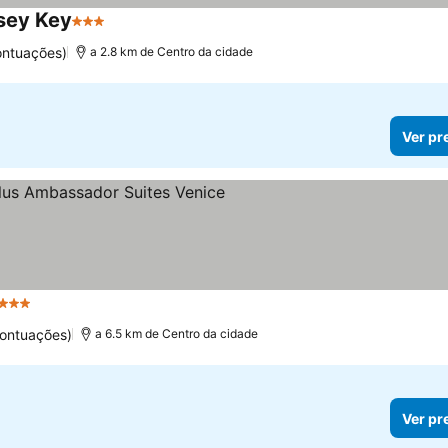
sey Key
3 Estrelas
ontuações)
a 2.8 km de Centro da cidade
Ver pr
3 Estrelas
pontuações)
a 6.5 km de Centro da cidade
Ver pr