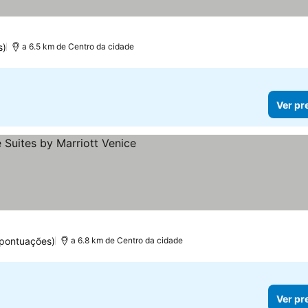
s)
a 6.5 km de Centro da cidade
Ver pr
 pontuações)
a 6.8 km de Centro da cidade
Ver pr