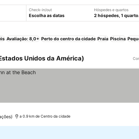
Check-in/out
Hóspedes e quartos
Escolha as datas
2 hóspedes, 1 quarto
éis
Avaliação: 8,0+
Perto do centro da cidade
Praia
Piscina
Pequ
 Estados Unidos da América)
Com
ações)
a 0.9 km de Centro da cidade