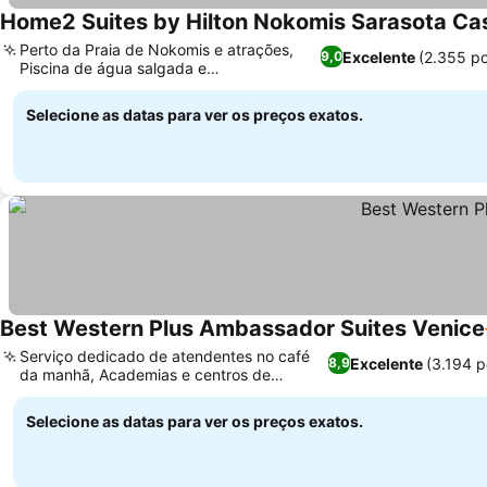
Home2 Suites by Hilton Nokomis Sarasota Ca
Perto da Praia de Nokomis e atrações,
Excelente
(2.355 p
9,0
Piscina de água salgada e
hidromassagem ao ar livre
Selecione as datas para ver os preços exatos.
Best Western Plus Ambassador Suites Venice
Serviço dedicado de atendentes no café
Excelente
(3.194 
8,9
da manhã, Academias e centros de
negócios 24 horas
Selecione as datas para ver os preços exatos.