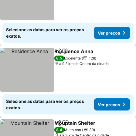
Selecione as datas para ver os preços
Ver preços
exatos.
Residence Anna
Partilhar
Adicionar aos favoritos
Ver preço
8,5
Excelente
128
a 9.2 km de Centro da cidade
Selecione as datas para ver os preços
Ver preços
exatos.
Mountain Shelter
Partilhar
Adicionar aos favoritos
Ver preç
8,4
Muito boa
39
a 9.3 km de Centro da cidade