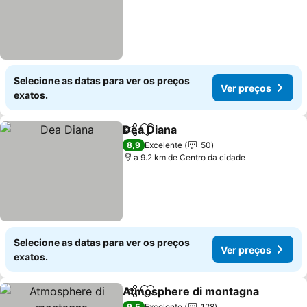
Selecione as datas para ver os preços
Ver preços
exatos.
Dea Diana
Partilhar
Adicionar aos favoritos
Ver preços
8,9
Excelente
50
a 9.2 km de Centro da cidade
Selecione as datas para ver os preços
Ver preços
exatos.
Atmosphere di montagna
Partilhar
Adicionar aos favoritos
9,5
Excelente
128