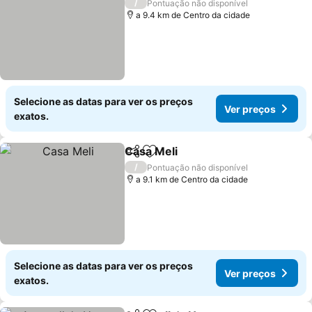
/
Pontuação não disponível
a 9.4 km de Centro da cidade
Selecione as datas para ver os preços
Ver preços
exatos.
Casa Meli
Partilhar
Adicionar aos favoritos
Ver preços
/
Pontuação não disponível
a 9.1 km de Centro da cidade
Selecione as datas para ver os preços
Ver preços
exatos.