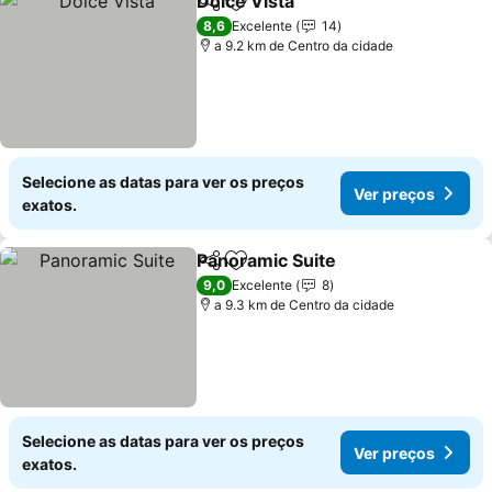
Dolce Vista
Partilhar
Adicionar aos favoritos
Ver preços
8,6
Excelente
14
a 9.2 km de Centro da cidade
Selecione as datas para ver os preços
Ver preços
exatos.
Panoramic Suite
Partilhar
Adicionar aos favoritos
Ver preço
9,0
Excelente
8
a 9.3 km de Centro da cidade
Selecione as datas para ver os preços
Ver preços
exatos.