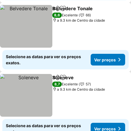
Belvedere Tonale
Partilhar
Adicionar aos favoritos
Ver preç
8,6
Excelente
66
a 9.3 km de Centro da cidade
Selecione as datas para ver os preços
Ver preços
exatos.
Soleneve
Partilhar
Adicionar aos favoritos
Ver preços
8,7
Excelente
57
a 9.3 km de Centro da cidade
Selecione as datas para ver os preços
Ver preços