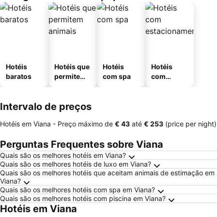
Hotéis
Hotéis que
Hotéis
Hotéis
baratos
permitem
com spa
com
animais
estaciona
mento
Intervalo de preços
Hotéis em Viana -
Preço máximo
de
‎€ 43
até
‎€ 253
(price per night)
Perguntas Frequentes sobre Viana
Quais são os melhores hotéis em Viana?
Quais são os melhores hotéis de luxo em Viana?
Quais são os melhores hotéis que aceitam animais de estimação em
Viana?
Quais são os melhores hotéis com spa em Viana?
Quais são os melhores hotéis com piscina em Viana?
Hotéis em Viana