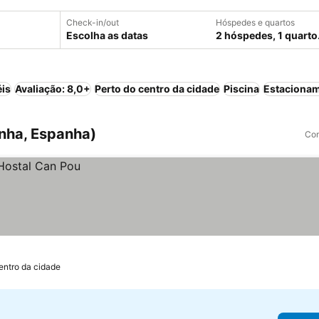
Check-in/out
Hóspedes e quartos
Escolha as datas
2 hóspedes, 1 quarto
éis
Avaliação: 8,0+
Perto do centro da cidade
Piscina
Estaciona
unha, Espanha)
Com
entro da cidade