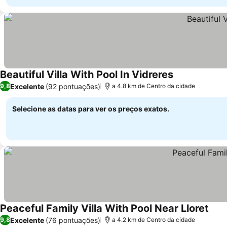
Beautiful Villa With Pool In Vidreres
Ver preços
Excelente
(92 pontuações)
9,8
a 4.8 km de Centro da cidade
Selecione as datas para ver os preços exatos.
Peaceful Family Villa With Pool Near Lloret
Ver 
Excelente
(76 pontuações)
9,8
a 4.2 km de Centro da cidade