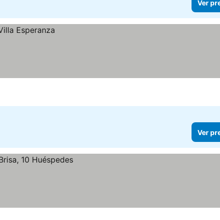
Ver pr
Ver pr