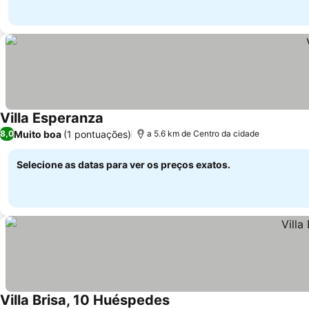
Villa Esperanza
Ver preços
Muito boa
(1 pontuações)
8,0
a 5.6 km de Centro da cidade
Selecione as datas para ver os preços exatos.
Villa Brisa, 10 Huéspedes
Ver preços