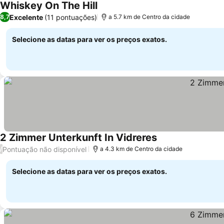
Whiskey On The Hill
Ver preços
Excelente
(11 pontuações)
8,7
a 5.7 km de Centro da cidade
Selecione as datas para ver os preços exatos.
2 Zimmer Unterkunft In Vidreres
Ver preços
Pontuação não disponível
/
a 4.3 km de Centro da cidade
Selecione as datas para ver os preços exatos.