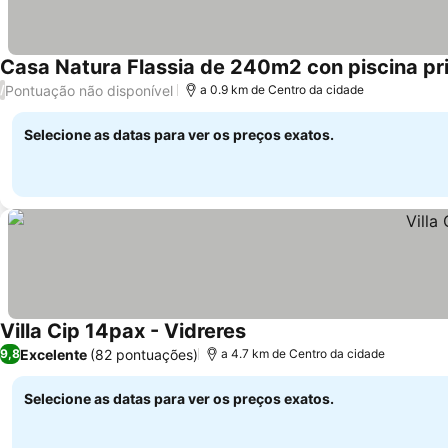
Casa Natura Flassia de 240m2 con piscina pr
Pontuação não disponível
/
a 0.9 km de Centro da cidade
Selecione as datas para ver os preços exatos.
Villa Cip 14pax - Vidreres
Ver preços
Excelente
(82 pontuações)
9,8
a 4.7 km de Centro da cidade
Selecione as datas para ver os preços exatos.