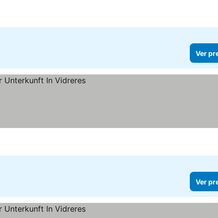
Ver pr
Ver pr