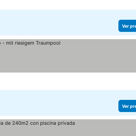
Ver pr
s
Ver pr