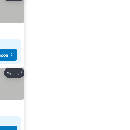
eços
Adicionar aos favoritos
Partilhar