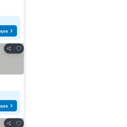
eços
Adicionar aos favoritos
Partilhar
eços
Adicionar aos favoritos
Partilhar