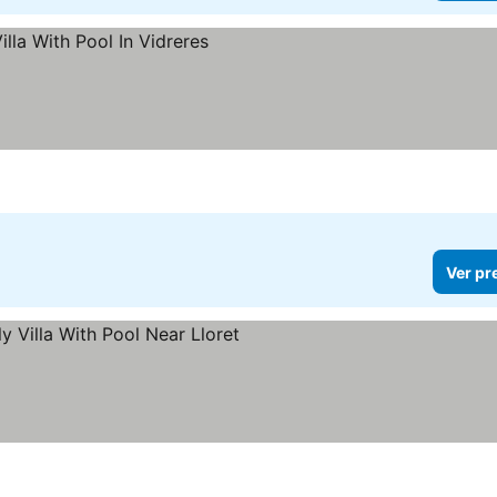
Ver pr
preços