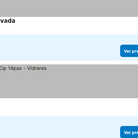
ivada
Ver preços
Ver pr
Ver pr