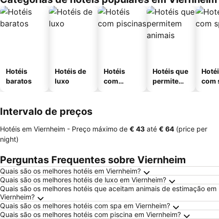
Hotéis
Hotéis de
Hotéis
Hotéis que
Hoté
baratos
luxo
com
permitem
com 
piscinas
animais
Intervalo de preços
Hotéis em Viernheim -
Preço máximo
de
‎€ 43
até
‎€ 64
(price per
night)
Perguntas Frequentes sobre Viernheim
Quais são os melhores hotéis em Viernheim?
Quais são os melhores hotéis de luxo em Viernheim?
Quais são os melhores hotéis que aceitam animais de estimação em
Viernheim?
Quais são os melhores hotéis com spa em Viernheim?
Quais são os melhores hotéis com piscina em Viernheim?