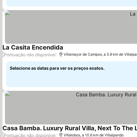
La Casita Encendida
Ver preços
Pontuação não disponível
/
Villamayor de Campos, a 5.9 km de Villalp
Selecione as datas para ver os preços exatos.
Casa Bamba. Luxury Rural Villa, Next To The L
Pontuação não disponível
/
Villalobos, a 10.6 km de Villalpando