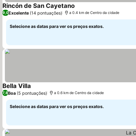
Rincón de San Cayetano
Ver preços
Excelente
(14 pontuações)
9,0
a 0.4 km de Centro da cidade
Selecione as datas para ver os preços exatos.
Bella Villa
Ver preços
Boa
(5 pontuações)
7,8
a 0.6 km de Centro da cidade
Selecione as datas para ver os preços exatos.