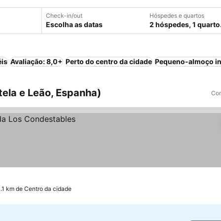
Check-in/out
Hóspedes e quartos
Escolha as datas
2 hóspedes, 1 quarto
éis
Avaliação: 8,0+
Perto do centro da cidade
Pequeno-almoço in
tela e Leão, Espanha)
Com
0.1 km de Centro da cidade