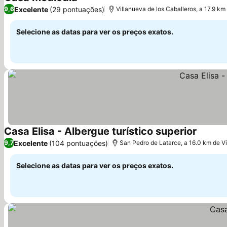
Ver preços
Excelente
(29 pontuações)
9,6
Villanueva de los Caballeros, a 17.9 km
Selecione as datas para ver os preços exatos.
Casa Elisa - Albergue turístico superior
Ver pre
Excelente
(104 pontuações)
9,7
San Pedro de Latarce, a 16.0 km de Vi
Selecione as datas para ver os preços exatos.