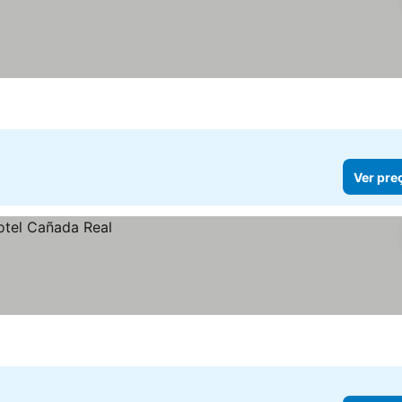
Ver pre