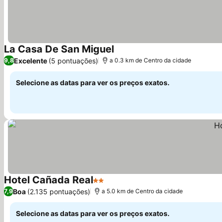
La Casa De San Miguel
Ver preços
Excelente
(5 pontuações)
9,8
a 0.3 km de Centro da cidade
Selecione as datas para ver os preços exatos.
Hotel Cañada Real
2 Estrelas
Ver preços
Boa
(2.135 pontuações)
7,9
a 5.0 km de Centro da cidade
Selecione as datas para ver os preços exatos.