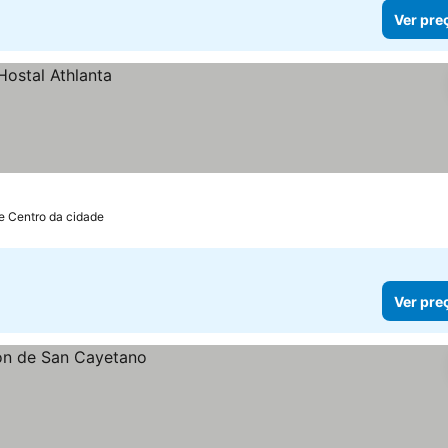
Ver pre
e Centro da cidade
Ver pre