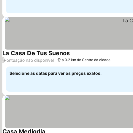
La Casa De Tus Suenos
Ver preços
Pontuação não disponível
/
a 0.2 km de Centro da cidade
Selecione as datas para ver os preços exatos.
Casa Mediodia