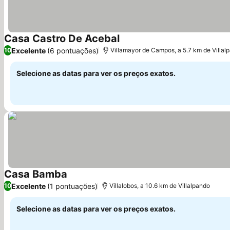
Casa Castro De Acebal
Ver preços
Excelente
(6 pontuações)
10
Villamayor de Campos, a 5.7 km de Villal
Selecione as datas para ver os preços exatos.
Casa Bamba
Ver preços
Excelente
(1 pontuações)
10
Villalobos, a 10.6 km de Villalpando
Selecione as datas para ver os preços exatos.