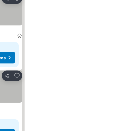
Partilhar
ços
Adicionar aos favoritos
Partilhar