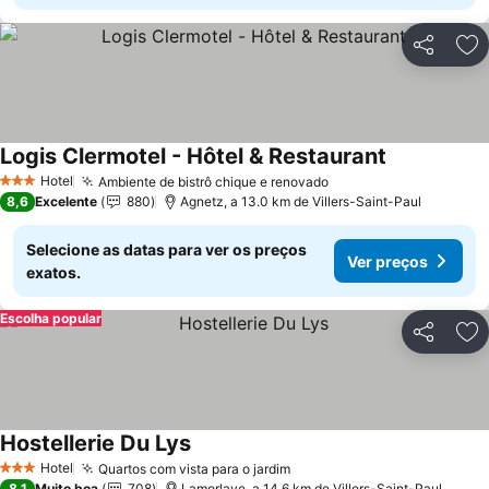
Partilhar
Ad
Logis Clermotel - Hôtel & Restaurant
Hotel
Ambiente de bistrô chique e renovado
3 Estrelas
8,6
Excelente
880
Agnetz, a 13.0 km de Villers-Saint-Paul
Selecione as datas para ver os preços
Ver preços
exatos.
Escolha popular
Partilhar
Ad
Hostellerie Du Lys
Hotel
Quartos com vista para o jardim
3 Estrelas
8,1
Muito boa
708
Lamorlaye, a 14.6 km de Villers-Saint-Paul