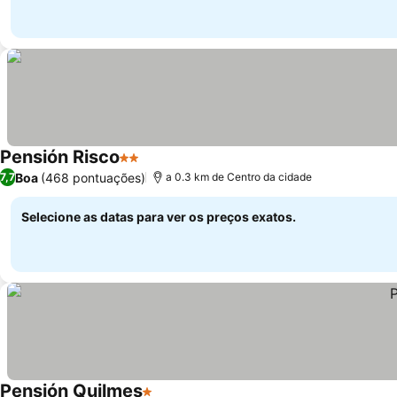
Pensión Risco
2 Estrelas
Boa
(468 pontuações)
7,7
a 0.3 km de Centro da cidade
Selecione as datas para ver os preços exatos.
Pensión Quilmes