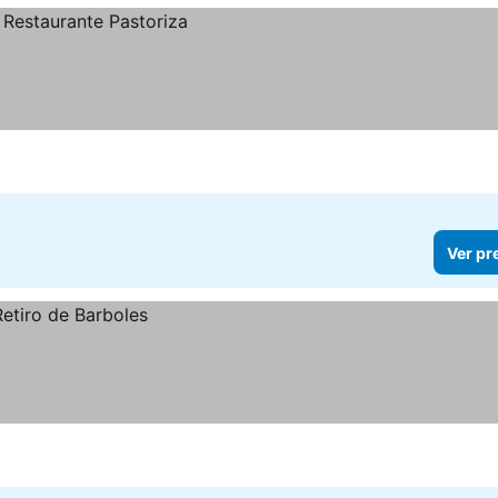
Ver pr