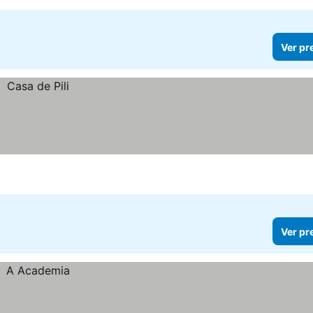
Ver pr
Ver pr