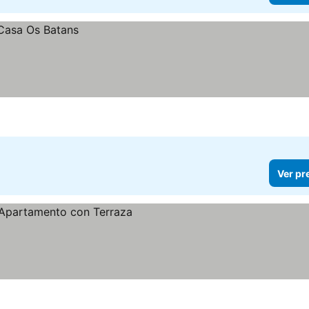
Ver pr