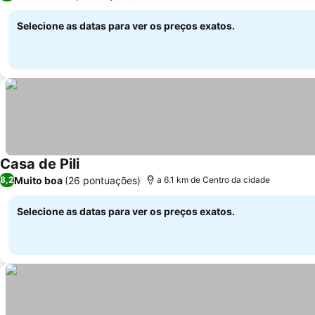
Selecione as datas para ver os preços exatos.
Casa de Pili
Muito boa
(26 pontuações)
8,2
a 6.1 km de Centro da cidade
Selecione as datas para ver os preços exatos.