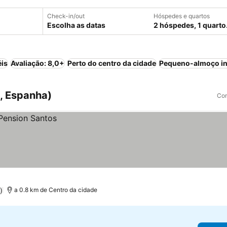
Check-in/out
Hóspedes e quartos
Escolha as datas
2 hóspedes, 1 quarto
éis
Avaliação: 8,0+
Perto do centro da cidade
Pequeno-almoço in
, Espanha)
Com
)
a 0.8 km de Centro da cidade