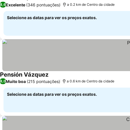
1 Estrelas
Excelente
(346 pontuações)
8,6
a 0.2 km de Centro da cidade
Selecione as datas para ver os preços exatos.
Pensión Vázquez
Muito boa
(215 pontuações)
8,0
a 0.6 km de Centro da cidade
Selecione as datas para ver os preços exatos.