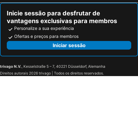
Inicie sessão para desfrutar de
vantagens exclusivas para membros
Personalize a sua experiência
Ofertas e preços para membros
Iniciar sessão
trivago N.V.
, Kesselstraße 5 – 7, 40221 Düsseldorf, Alemanha
Direitos autorais 2026 trivago | Todos os direitos reservados.