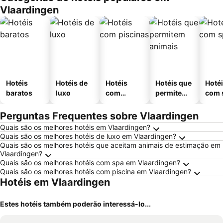
Vlaardingen
Hotéis
Hotéis de
Hotéis
Hotéis que
Hoté
baratos
luxo
com
permitem
com 
piscinas
animais
Perguntas Frequentes sobre Vlaardingen
Quais são os melhores hotéis em Vlaardingen?
Quais são os melhores hotéis de luxo em Vlaardingen?
Quais são os melhores hotéis que aceitam animais de estimação em
Vlaardingen?
Quais são os melhores hotéis com spa em Vlaardingen?
Quais são os melhores hotéis com piscina em Vlaardingen?
Hotéis em Vlaardingen
Estes hotéis também poderão interessá-lo...