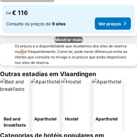
€ 116
De
Consulte os preços de
9 sites
Ver preços
Mostrar mais
Os preços e a disponibilidade que recebemos dos sites de reserva
mudam frequentemente. Como tal, pode haver diferenças entre as
ofertas que consulta no trivago e os preços que estão disponíveis
nos sites de reserva.
Outras estadias em Vlaardingen
Bed and
Aparthotel
Hostel
Aparthotel
breakfasts
Categorias de hotéis populares em