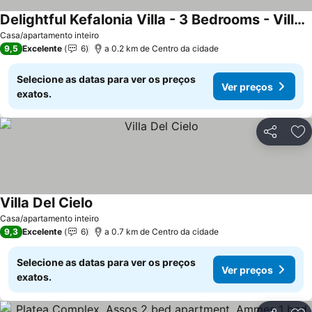
Delightful Kefalonia Villa - 3 Bedrooms - Villa Mare Blue - Private Pool and Close to Amenities - Trapezaki
Casa/apartamento inteiro
9,5
Excelente
6
a 0.2 km de Centro da cidade
Selecione as datas para ver os preços
Ver preços
exatos.
Partilhar
Ad
Villa Del Cielo
Casa/apartamento inteiro
9,3
Excelente
6
a 0.7 km de Centro da cidade
Selecione as datas para ver os preços
Ver preços
exatos.