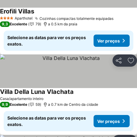
Erofili Villas
Aparthotel
Cozinhas compactas totalmente equipadas
4 Estrelas
9,3
Excelente
79
a 0.5 km da praia
Selecione as datas para ver os preços
Ver preços
exatos.
Partilhar
Ad
Villa Della Luna Vlachata
Casa/apartamento inteiro
9,9
Excelente
59
a 0.7 km de Centro da cidade
Selecione as datas para ver os preços
Ver preços
exatos.