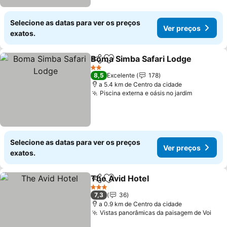
Selecione as datas para ver os preços
Ver preços
exatos.
Boma Simba Safari Lodge
Partilhar
Adicionar aos favoritos
2 Estrelas
8,5
Excelente
178
a 5.4 km de Centro da cidade
Piscina externa e oásis no jardim
Selecione as datas para ver os preços
Ver preços
exatos.
The Avid Hotel
Partilhar
Adicionar aos favoritos
3 Estrelas
7,3
36
a 0.9 km de Centro da cidade
Vistas panorâmicas da paisagem de Voi