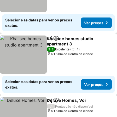
Selecione as datas para ver os preços
Ver preços
exatos.
Khalisee homes studio
Partilhar
Adicionar aos favoritos
apartment 3
9,3
Excelente
4
a 1.6 km de Centro da cidade
Selecione as datas para ver os preços
Ver preços
exatos.
Deluxe Homes, Voi
Partilhar
Adicionar aos favoritos
/
Pontuação não disponível
a 1.6 km de Centro da cidade