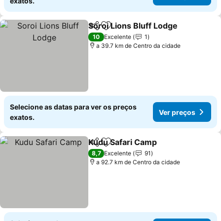
exatos.
Soroi Lions Bluff Lodge
Partilhar
Adicionar aos favoritos
10
Excelente
1
a 39.7 km de Centro da cidade
Selecione as datas para ver os preços
Ver preços
exatos.
Kudu Safari Camp
Partilhar
Adicionar aos favoritos
8,7
Excelente
91
a 92.7 km de Centro da cidade