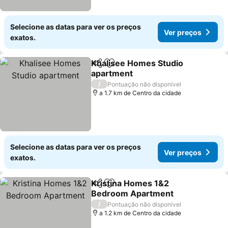
Selecione as datas para ver os preços
Ver preços
exatos.
Khalisee Homes Studio
Partilhar
Adicionar aos favoritos
apartment
/
Pontuação não disponível
a 1.7 km de Centro da cidade
Selecione as datas para ver os preços
Ver preços
exatos.
Kristina Homes 1&2
Partilhar
Adicionar aos favoritos
Bedroom Apartment
/
Pontuação não disponível
a 1.2 km de Centro da cidade