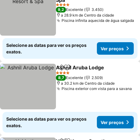
Spa
4 Estrelas
9,2
Excelente
3.450
a 28.9 km de Centro da cidade
Piscina infinita aquecida de água salgada
Selecione as datas para ver os preços
Ver preços
exatos.
Ashnil Aruba Lodge
Partilhar
Adicionar aos favoritos
4 Estrelas
8,7
Excelente
2.509
a 30.2 km de Centro da cidade
Piscina exterior com vista para a savana
Selecione as datas para ver os preços
Ver preços
exatos.