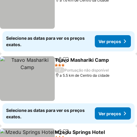
a 1.6 km de Centro da cidade
Selecione as datas para ver os preços
Ver preços
exatos.
Tsavo Mashariki Camp
Partilhar
Adicionar aos favoritos
3 Estrelas
/
Pontuação não disponível
a 5.5 km de Centro da cidade
Selecione as datas para ver os preços
Ver preços
exatos.
Mzedu Springs Hotel
Partilhar
Adicionar aos favoritos