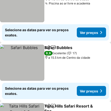
Piscina ao ar livre e academia
Selecione as datas para ver os preços
Ver preços
exatos.
Safari Bubbles
Partilhar
Adicionar aos favoritos
9,9
Excelente
17
a 15.5 km de Centro da cidade
Selecione as datas para ver os preços
Ver preços
exatos.
Taita Hills Safari Resort &
Partilhar
Adicionar aos favoritos