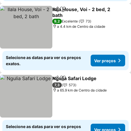
Ilala House, Voi - 2 bed, 2
Partilhar
Adicionar aos favoritos
bath
9,2
Excelente
73
a 4.4 km de Centro da cidade
Selecione as datas para ver os preços
Ver preços
exatos.
Ngulia Safari Lodge
Partilhar
Adicionar aos favoritos
7,3
573
a 65.9 km de Centro da cidade
Selecione as datas para ver os preços
Ver preços