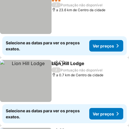
3 Estrelas
/
Pontuação não disponível
a 23.6 km de Centro da cidade
Selecione as datas para ver os preços
Ver preços
exatos.
Lion Hill Lodge
Partilhar
Adicionar aos favoritos
/
Pontuação não disponível
a 0.7 km de Centro da cidade
Selecione as datas para ver os preços
Ver preços
exatos.