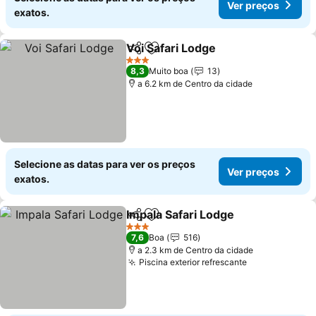
Ver preços
exatos.
Voi Safari Lodge
Partilhar
Adicionar aos favoritos
3 Estrelas
8,3
Muito boa
13
a 6.2 km de Centro da cidade
Selecione as datas para ver os preços
Ver preços
exatos.
Impala Safari Lodge
Partilhar
Adicionar aos favoritos
3 Estrelas
7,6
Boa
516
a 2.3 km de Centro da cidade
Piscina exterior refrescante