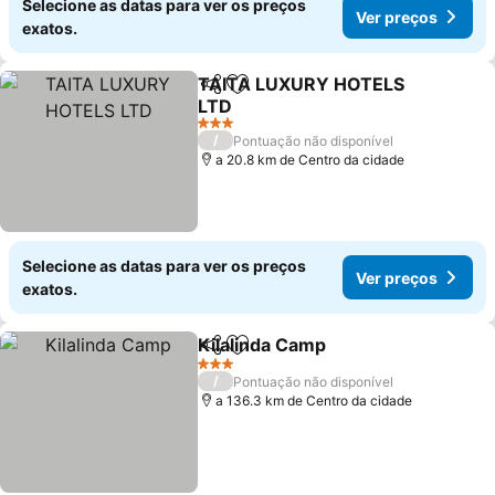
Selecione as datas para ver os preços
Ver preços
exatos.
TAITA LUXURY HOTELS
Partilhar
Adicionar aos favoritos
LTD
3 Estrelas
/
Pontuação não disponível
a 20.8 km de Centro da cidade
Selecione as datas para ver os preços
Ver preços
exatos.
Kilalinda Camp
Partilhar
Adicionar aos favoritos
3 Estrelas
/
Pontuação não disponível
a 136.3 km de Centro da cidade