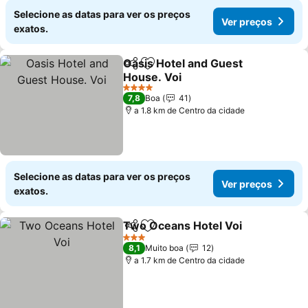
Selecione as datas para ver os preços
Ver preços
exatos.
Oasis Hotel and Guest
Partilhar
Adicionar aos favoritos
House. Voi
4 Estrelas
7,8
Boa
41
a 1.8 km de Centro da cidade
Selecione as datas para ver os preços
Ver preços
exatos.
Two Oceans Hotel Voi
Partilhar
Adicionar aos favoritos
3 Estrelas
8,1
Muito boa
12
a 1.7 km de Centro da cidade