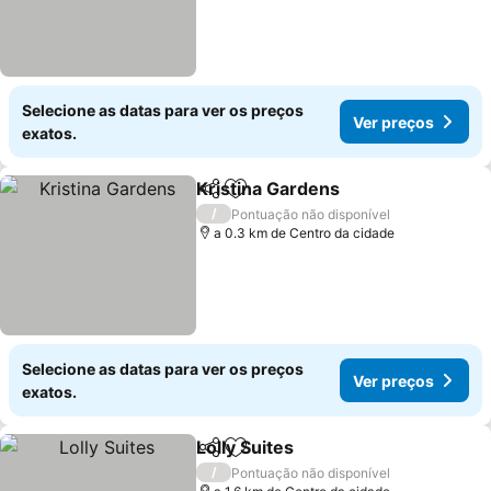
Selecione as datas para ver os preços
Ver preços
exatos.
Kristina Gardens
Partilhar
Adicionar aos favoritos
/
Pontuação não disponível
a 0.3 km de Centro da cidade
Selecione as datas para ver os preços
Ver preços
exatos.
Lolly Suites
Partilhar
Adicionar aos favoritos
/
Pontuação não disponível