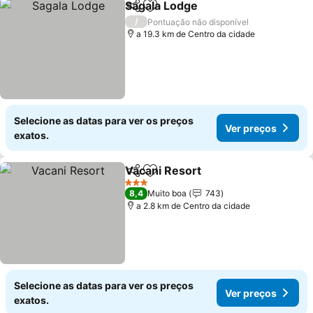
Sagala Lodge
Partilhar
Adicionar aos favoritos
/
Pontuação não disponível
a 19.3 km de Centro da cidade
Selecione as datas para ver os preços
Ver preços
exatos.
Vacani Resort
Partilhar
Adicionar aos favoritos
3 Estrelas
8,4
Muito boa
743
a 2.8 km de Centro da cidade
Selecione as datas para ver os preços
Ver preços
exatos.