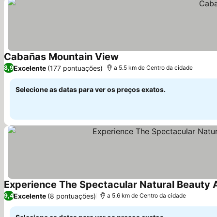
Cabañas Mountain View
Ver preços
Excelente
(177 pontuações)
8,9
a 5.5 km de Centro da cidade
Selecione as datas para ver os preços exatos.
Experience The Spectacular Natural Beauty A
Excelente
(8 pontuações)
9,4
a 5.6 km de Centro da cidade