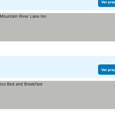
Ver pre
Ver pre