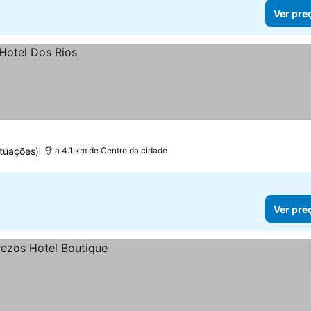
Ver pre
tuações)
a 4.1 km de Centro da cidade
Ver pre