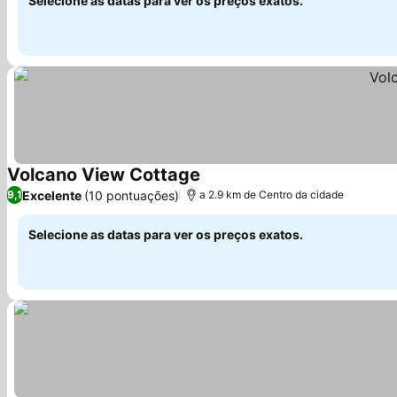
Selecione as datas para ver os preços exatos.
Volcano View Cottage
Ver preços
Excelente
(10 pontuações)
9,1
a 2.9 km de Centro da cidade
Selecione as datas para ver os preços exatos.