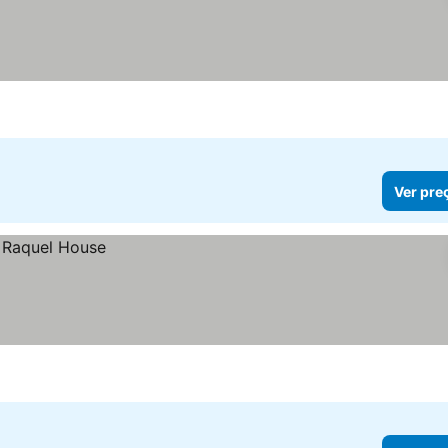
Ver pre