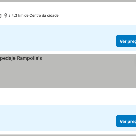
)
a 4.3 km de Centro da cidade
Ver pre
Ver pre