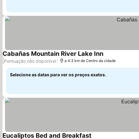
Cabañas Mountain River Lake Inn
Ver preços
Pontuação não disponível
/
a 4.3 km de Centro da cidade
Selecione as datas para ver os preços exatos.
Eucaliptos Bed and Breakfast