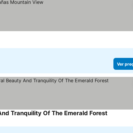
Ver pre
nd Tranquility Of The Emerald Forest
Ver preços