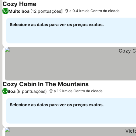
Cozy Home
Ver preços
Muito boa
(12 pontuações)
8,2
a 0.4 km de Centro da cidade
Selecione as datas para ver os preços exatos.
Cozy Cabin In The Mountains
Ver preços
Boa
(8 pontuações)
7,7
a 1.2 km de Centro da cidade
Selecione as datas para ver os preços exatos.