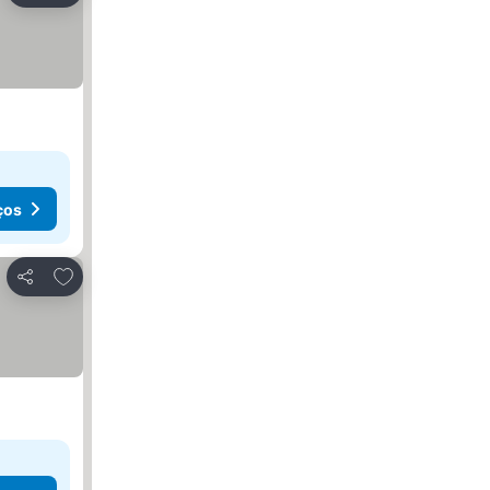
ços
Adicionar aos favoritos
Partilhar