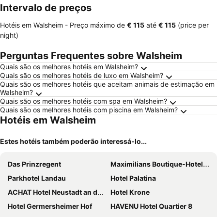
Intervalo de preços
Hotéis em Walsheim -
Preço máximo
de
‎€ 115
até
‎€ 115
(price per
night)
Perguntas Frequentes sobre Walsheim
Quais são os melhores hotéis em Walsheim?
Quais são os melhores hotéis de luxo em Walsheim?
Quais são os melhores hotéis que aceitam animais de estimação em
Walsheim?
Quais são os melhores hotéis com spa em Walsheim?
Quais são os melhores hotéis com piscina em Walsheim?
Hotéis em Walsheim
Estes hotéis também poderão interessá-lo...
Das Prinzregent
Maximilians Boutique-Hotel Landau
Parkhotel Landau
Hotel Palatina
ACHAT Hotel Neustadt an der Weinstraße
Hotel Krone
Hotel Germersheimer Hof
HAVENU Hotel Quartier 8