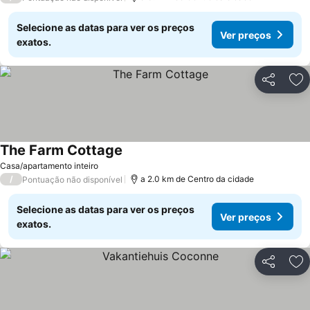
Selecione as datas para ver os preços
Ver preços
exatos.
Partilhar
Ad
The Farm Cottage
Casa/apartamento inteiro
/
a 2.0 km de Centro da cidade
Pontuação não disponível
Selecione as datas para ver os preços
Ver preços
exatos.
Partilhar
Ad