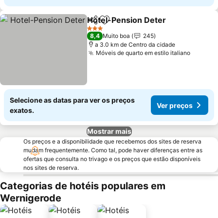
Hotel-Pension Deter
Partilhar
Adicionar aos favoritos
3 Estrelas
8,4
Muito boa
245
a 3.0 km de Centro da cidade
Móveis de quarto em estilo italiano
Selecione as datas para ver os preços
Ver preços
exatos.
Mostrar mais
Os preços e a disponibilidade que recebemos dos sites de reserva
mudam frequentemente. Como tal, pode haver diferenças entre as
ofertas que consulta no trivago e os preços que estão disponíveis
nos sites de reserva.
Categorias de hotéis populares em
Wernigerode