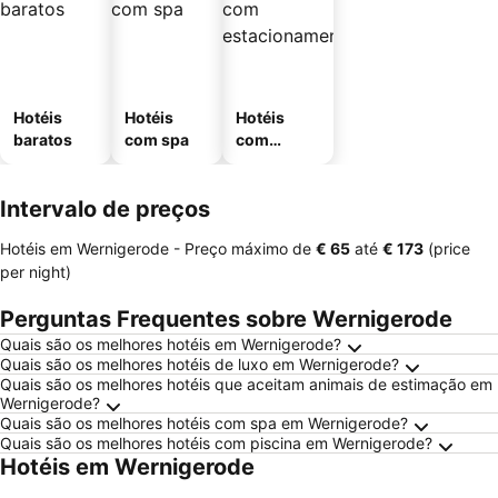
Hotéis
Hotéis
Hotéis
baratos
com spa
com
estaciona
mento
Intervalo de preços
Hotéis em Wernigerode -
Preço máximo
de
‎€ 65
até
‎€ 173
(price
per night)
Perguntas Frequentes sobre Wernigerode
Quais são os melhores hotéis em Wernigerode?
Quais são os melhores hotéis de luxo em Wernigerode?
Quais são os melhores hotéis que aceitam animais de estimação em
Wernigerode?
Quais são os melhores hotéis com spa em Wernigerode?
Quais são os melhores hotéis com piscina em Wernigerode?
Hotéis em Wernigerode