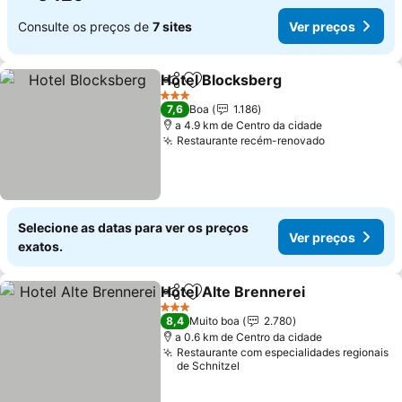
Consulte os preços de
7 sites
Ver preços
Hotel Blocksberg
Partilhar
Adicionar aos favoritos
3 Estrelas
7,6
Boa
1.186
a 4.9 km de Centro da cidade
Restaurante recém-renovado
Selecione as datas para ver os preços
Ver preços
exatos.
Hotel Alte Brennerei
Partilhar
Adicionar aos favoritos
3 Estrelas
8,4
Muito boa
2.780
a 0.6 km de Centro da cidade
Restaurante com especialidades regionais
de Schnitzel