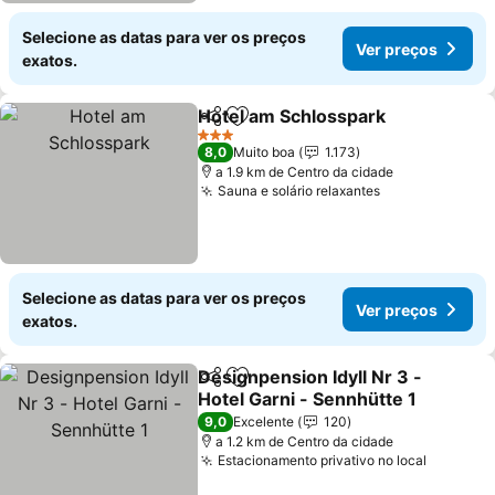
Selecione as datas para ver os preços
Ver preços
exatos.
Hotel am Schlosspark
Partilhar
Adicionar aos favoritos
3 Estrelas
8,0
Muito boa
1.173
a 1.9 km de Centro da cidade
Sauna e solário relaxantes
Selecione as datas para ver os preços
Ver preços
exatos.
Designpension Idyll Nr 3 -
Partilhar
Adicionar aos favoritos
Hotel Garni - Sennhütte 1
9,0
Excelente
120
a 1.2 km de Centro da cidade
Estacionamento privativo no local