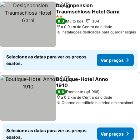
Designpension
Partilhar
Adicionar aos favoritos
Traumschloss Hotel Garni
2 Estrelas
8,3
Muito boa
304
a 0.9 km de Centro da cidade
Instalações dedicadas para guardar esquis
Selecione as datas para ver os preços
Ver preços
exatos.
Boutique-Hotel Anno
Partilhar
Adicionar aos favoritos
1910
9,6
Excelente
968
a 0.2 km de Centro da cidade
Charme de edifício histórico em enxaimel
Selecione as datas para ver os preços
Ver preços
exatos.