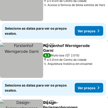
a 0.6 km de Centro da cidade
Acesso à ferrovia de bitola estreita de Harz
Selecione as datas para ver os preços
Ver preços
exatos.
Fürstenhof Wernigerode
Partilhar
Adicionar aos favoritos
Garni
8,3
Muito boa
2.015
a 0.9 km de Centro da cidade
Arquitetura histórica em enxaimel
Selecione as datas para ver os preços
Ver preços
exatos.
Design-
Partilhar
Adicionar aos favoritos
Ferienwohnungen