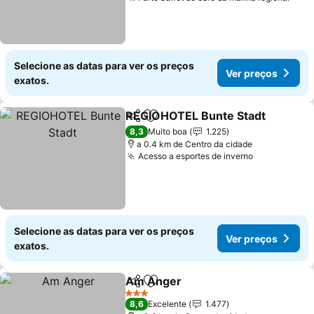
Selecione as datas para ver os preços
Ver preços
exatos.
REGIOHOTEL Bunte Stadt
Partilhar
Adicionar aos favoritos
8,3
Muito boa
1.225
a 0.4 km de Centro da cidade
Acesso a esportes de inverno
Selecione as datas para ver os preços
Ver preços
exatos.
Am Anger
Partilhar
Adicionar aos favoritos
3 Estrelas
8,6
Excelente
1.477