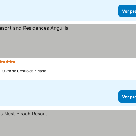
Ver pr
5 Estrelas
Ver preços
 1.0 km de Centro da cidade
Ver pr