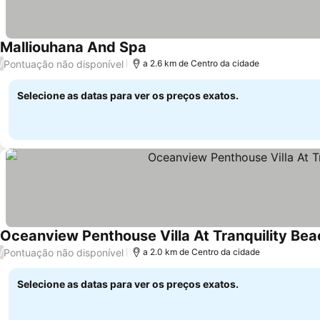
Malliouhana And Spa
Ver preços
Pontuação não disponível
/
a 2.6 km de Centro da cidade
Selecione as datas para ver os preços exatos.
Oceanview Penthouse Villa At Tranquility Be
Pontuação não disponível
/
a 2.0 km de Centro da cidade
Selecione as datas para ver os preços exatos.