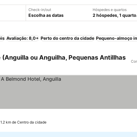
Check-in/out
Hóspedes e quartos
Escolha as datas
2 hóspedes, 1 quarto
éis
Avaliação: 8,0+
Perto do centro da cidade
Pequeno-almoço in
 (Anguilla ou Anguilha, Pequenas Antillhas
Com
r preços
 1.2 km de Centro da cidade