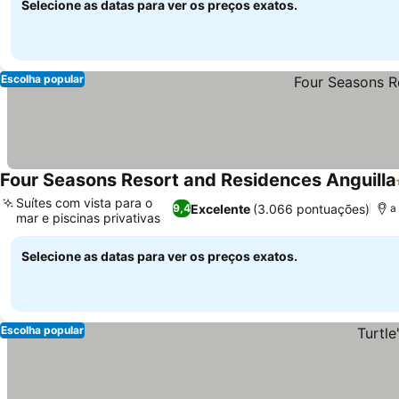
Selecione as datas para ver os preços exatos.
Escolha popular
Four Seasons Resort and Residences Anguilla
Suítes com vista para o
Excelente
(3.066 pontuações)
9,4
a
mar e piscinas privativas
Ver preços
Selecione as datas para ver os preços exatos.
Escolha popular