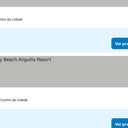
ntro da cidade
Ver pr
s
 Centro da cidade
Ver pr