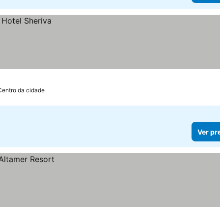
Centro da cidade
Ver pr