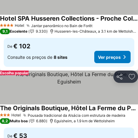
Hotel SPA Husseren Collections - Proche Colmar - Eguisheim
Ver preços
Hotel
Jantar panorâmico no Bain de Forêt
Ver preços
4 Estrelas
9,1
Excelente
9.330
Husseren-les-Châteaux, a 3.1 km de Wettolshei
€ 102
De
Consulte os preços de
8 sites
Ver preços
Escolha popular
Partilhar
Ad
The Originals Boutique, Hôtel La Ferme du Pape, Eguisheim
Ver preços
Hotel
Pousada tradicional da Alsácia com estrutura de madeira
Ver p
3 Estrelas
8,2
Muito boa
6.880
Eguisheim, a 1.9 km de Wettolsheim
€ 53
De