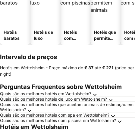
Hotéis
Hotéis de
Hotéis
Hotéis que
Hoté
baratos
luxo
com
permitem
com 
piscinas
animais
Intervalo de preços
Hotéis em Wettolsheim -
Preço máximo
de
‎€ 37
até
‎€ 221
(price per
night)
Perguntas Frequentes sobre Wettolsheim
Quais são os melhores hotéis em Wettolsheim?
Quais são os melhores hotéis de luxo em Wettolsheim?
Quais são os melhores hotéis que aceitam animais de estimação em
Wettolsheim?
Quais são os melhores hotéis com spa em Wettolsheim?
Quais são os melhores hotéis com piscina em Wettolsheim?
Hotéis em Wettolsheim