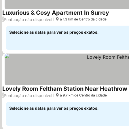
Luxurious & Cosy Apartment In Surrey
Pontuação não disponível
/
a 1.3 km de Centro da cidade
Selecione as datas para ver os preços exatos.
Lovely Room Feltham Station Near Heathrow 
Pontuação não disponível
/
a 9.7 km de Centro da cidade
Selecione as datas para ver os preços exatos.