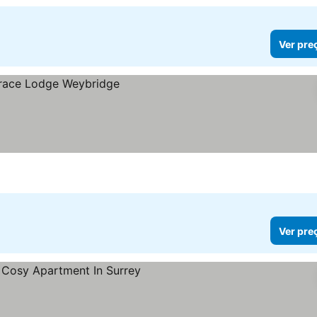
Ver pre
Ver pre