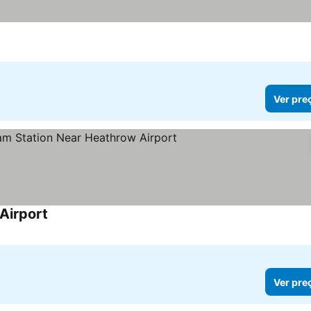
Ver pre
Airport
Ver pre