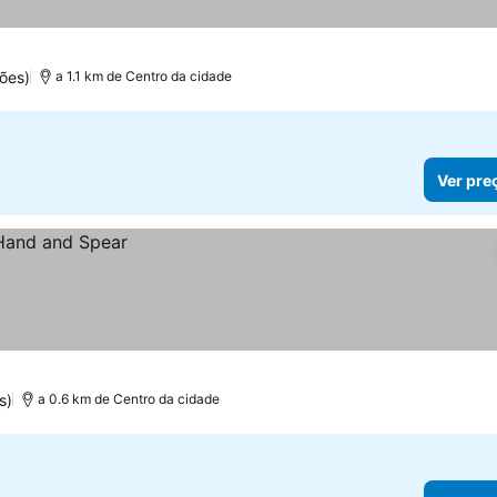
ões)
a 1.1 km de Centro da cidade
Ver pre
s)
a 0.6 km de Centro da cidade