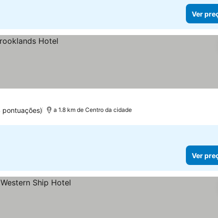
Ver pre
 pontuações)
a 1.8 km de Centro da cidade
Ver pre