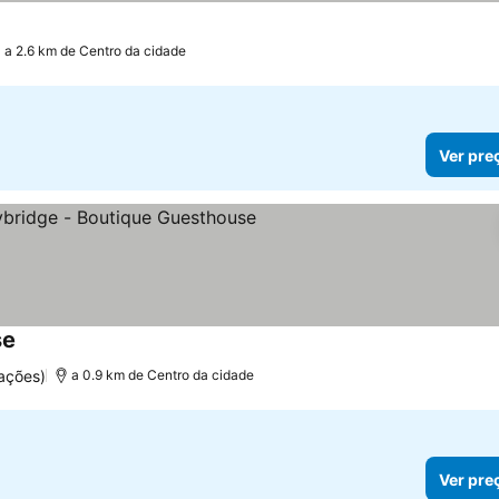
a 2.6 km de Centro da cidade
Ver pre
se
ações)
a 0.9 km de Centro da cidade
Ver pre