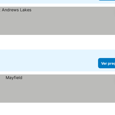
Ver pre