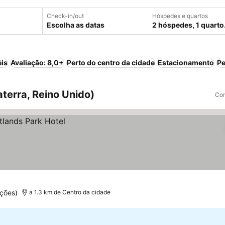
Check-in/out
Hóspedes e quartos
Escolha as datas
2 hóspedes, 1 quarto
éis
Avaliação: 8,0+
Perto do centro da cidade
Estacionamento
Pe
terra, Reino Unido)
Com
ções)
a 1.3 km de Centro da cidade