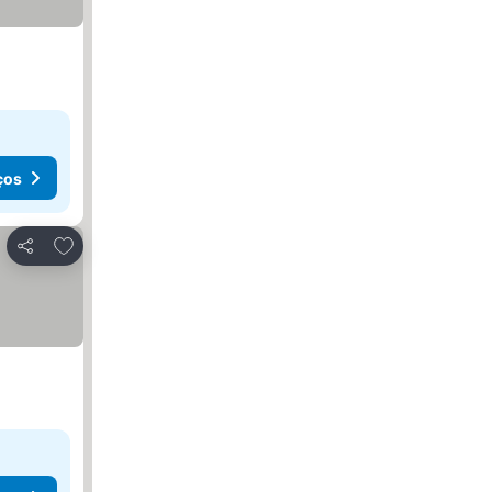
ços
Adicionar aos favoritos
Partilhar