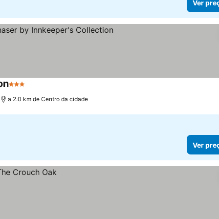
Ver pre
on
3 Estrelas
a 2.0 km de Centro da cidade
Ver pre