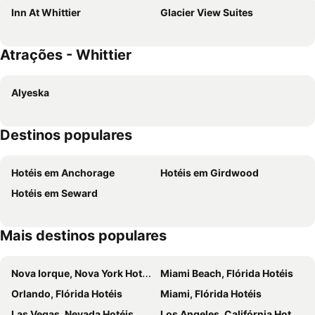
Inn At Whittier
Glacier View Suites
Atrações - Whittier
Alyeska
Destinos populares
Hotéis em Anchorage
Hotéis em Girdwood
Hotéis em Seward
Mais destinos populares
Nova Iorque, Nova York Hotéis
Miami Beach, Flórida Hotéis
Orlando, Flórida Hotéis
Miami, Flórida Hotéis
Las Vegas, Nevada Hotéis
Los Angeles, Califórnia Hotéis