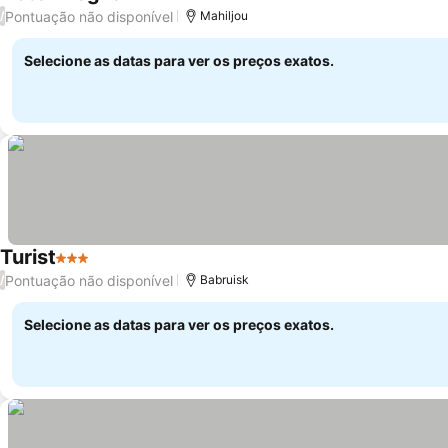
1 Estrelas
Pontuação não disponível
/
Mahiljou
Selecione as datas para ver os preços exatos.
Turist
3 Estrelas
Pontuação não disponível
/
Babruisk
Selecione as datas para ver os preços exatos.