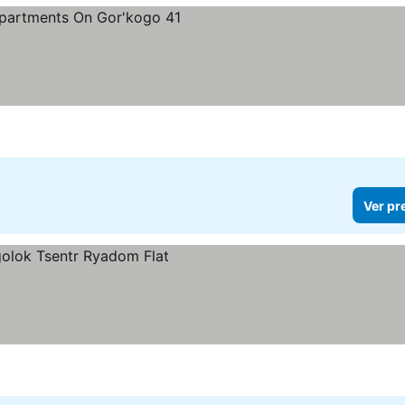
Ver pr