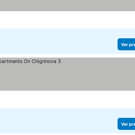
Ver pr
Ver pr