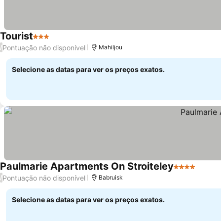
Tourist
3 Estrelas
Pontuação não disponível
/
Mahiljou
Selecione as datas para ver os preços exatos.
Paulmarie Apartments On Stroiteley
4 Estrelas
Pontuação não disponível
/
Babruisk
Selecione as datas para ver os preços exatos.