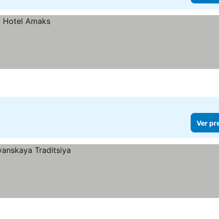
Ver pr