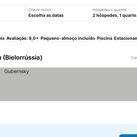
Check-in/out
Hóspedes e quartos
Escolha as datas
2 hóspedes, 1 quarto
éis
Avaliação: 8,0+
Pequeno-almoço incluído
Piscina
Estaciona
 (Bielorrússia)
Com