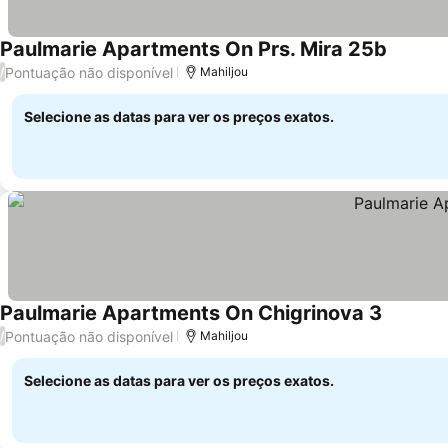
Paulmarie Apartments On Prs. Mira 25b
Pontuação não disponível
/
Mahiljou
Selecione as datas para ver os preços exatos.
Paulmarie Apartments On Chigrinova 3
Pontuação não disponível
/
Mahiljou
Selecione as datas para ver os preços exatos.