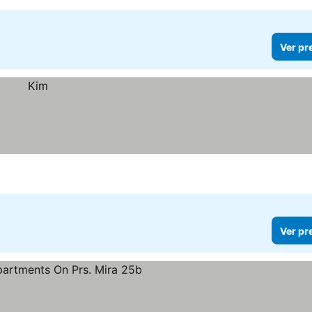
Ver pr
Ver pr