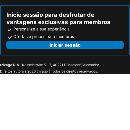
Inicie sessão para desfrutar de
vantagens exclusivas para membros
Personalize a sua experiência
Ofertas e preços para membros
Iniciar sessão
trivago N.V.
, Kesselstraße 5 – 7, 40221 Düsseldorf, Alemanha
Direitos autorais 2026 trivago | Todos os direitos reservados.