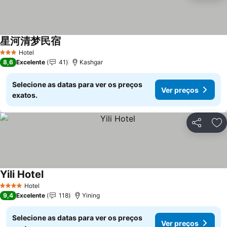
星河清梦民宿
Ver preços
Hotel
3 Estrelas
8,6
Excelente
41
Kashgar
Selecione as datas para ver os preços
Ver preços
exatos.
Partilhar
Ad
Yili Hotel
Ver preços
Hotel
4 Estrelas
9,4
Excelente
118
Yining
Selecione as datas para ver os preços
Ver preços