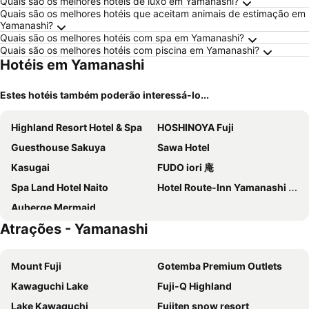
Quais são os melhores hotéis de luxo em Yamanashi?
Quais são os melhores hotéis que aceitam animais de estimação em
Yamanashi?
Quais são os melhores hotéis com spa em Yamanashi?
Quais são os melhores hotéis com piscina em Yamanashi?
Hotéis em Yamanashi
Estes hotéis também poderão interessá-lo...
Highland Resort Hotel & Spa
HOSHINOYA Fuji
Guesthouse Sakuya
Sawa Hotel
Kasugai
FUDO iori 庵
Spa Land Hotel Naito
Hotel Route-Inn Yamanashi Chuo
Auberge Mermaid
Atrações - Yamanashi
Mount Fuji
Gotemba Premium Outlets
Kawaguchi Lake
Fuji-Q Highland
Lake Kawaguchi
Fujiten snow resort