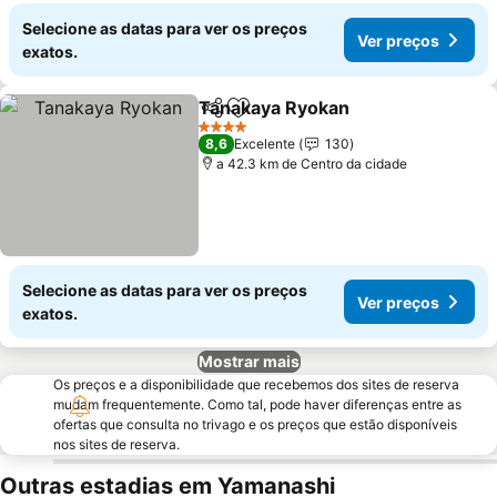
Selecione as datas para ver os preços
Ver preços
exatos.
Tanakaya Ryokan
Partilhar
Adicionar aos favoritos
Ver preç
4 Estrelas
8,6
Excelente
130
a 42.3 km de Centro da cidade
Selecione as datas para ver os preços
Ver preços
exatos.
Mostrar mais
Os preços e a disponibilidade que recebemos dos sites de reserva
mudam frequentemente. Como tal, pode haver diferenças entre as
ofertas que consulta no trivago e os preços que estão disponíveis
nos sites de reserva.
Outras estadias em Yamanashi