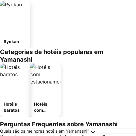
Ryokan
Categorias de hotéis populares em
Yamanashi
Hotéis
Hotéis
baratos
com
estaciona
mento
Perguntas Frequentes sobre Yamanashi
Quais são os melhores hotéis em Yamanashi?