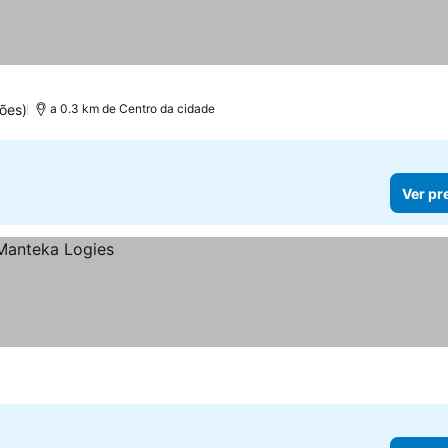
ões)
a 0.3 km de Centro da cidade
Ver pr