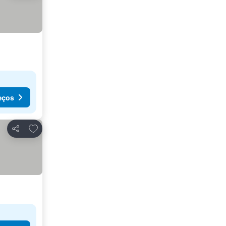
eços
Adicionar aos favoritos
Partilhar