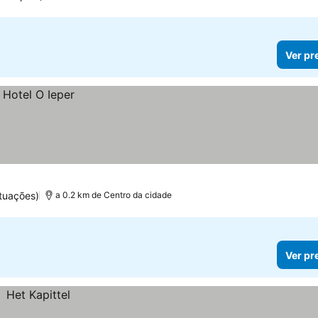
Ver pr
tuações)
a 0.2 km de Centro da cidade
Ver pr