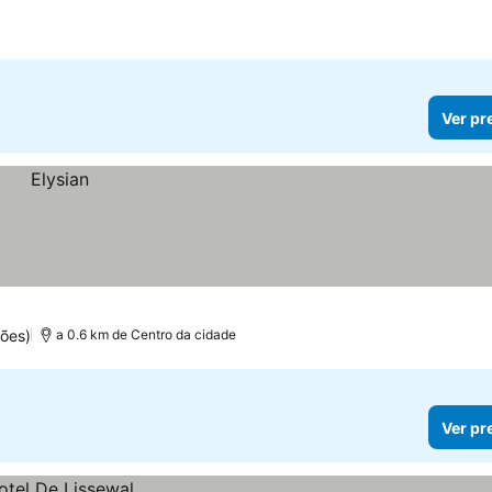
Ver pr
ões)
a 0.6 km de Centro da cidade
Ver pr