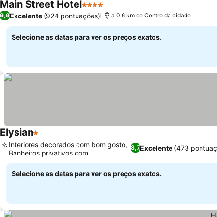
Main Street Hotel
4 Estrelas
Excelente
(924 pontuações)
9,9
a 0.6 km de Centro da cidade
Selecione as datas para ver os preços exatos.
Elysian
1 Estrelas
Interiores decorados com bom gosto,
Excelente
(473 pontuaç
8,7
Banheiros privativos com
comodidades
Selecione as datas para ver os preços exatos.