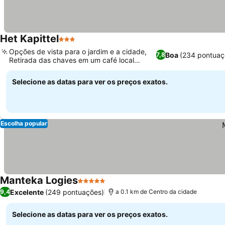
Het Kapittel
3 Estrelas
Opções de vista para o jardim e a cidade,
Boa
(234 pontuaç
7,8
Retirada das chaves em um café local
animado
Selecione as datas para ver os preços exatos.
Escolha popular
Manteka Logies
5 Estrelas
Excelente
(249 pontuações)
9,4
a 0.1 km de Centro da cidade
Selecione as datas para ver os preços exatos.