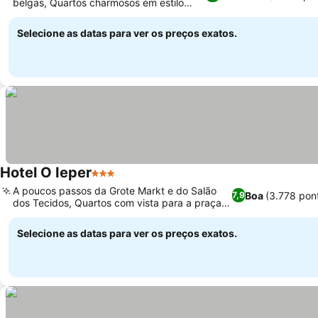
belgas, Quartos charmosos em estilo
campestre
Selecione as datas para ver os preços exatos.
Hotel O Ieper
3 Estrelas
A poucos passos da Grote Markt e do Salão
Boa
(3.778 pon
7,9
dos Tecidos, Quartos com vista para a praça
da cidade
Selecione as datas para ver os preços exatos.