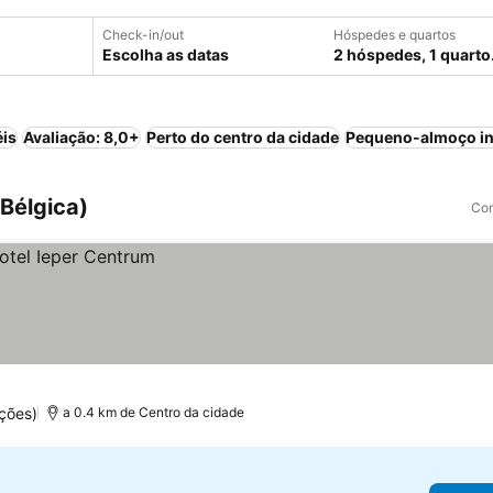
Check-in/out
Hóspedes e quartos
Escolha as datas
2 hóspedes, 1 quarto
éis
Avaliação: 8,0+
Perto do centro da cidade
Pequeno-almoço in
 Bélgica)
Com
ções)
a 0.4 km de Centro da cidade