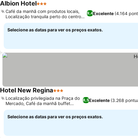
Albion Hotel
3 Estrelas
Café da manhã com produtos locais,
Excelente
(4.164 pon
9,4
Localização tranquila perto do centro
da cidade
Selecione as datas para ver os preços exatos.
Hotel New Regina
3 Estrelas
Localização privilegiada na Praça do
Excelente
(3.268 pontu
8,5
Mercado, Café da manhã buffet
completo
Selecione as datas para ver os preços exatos.