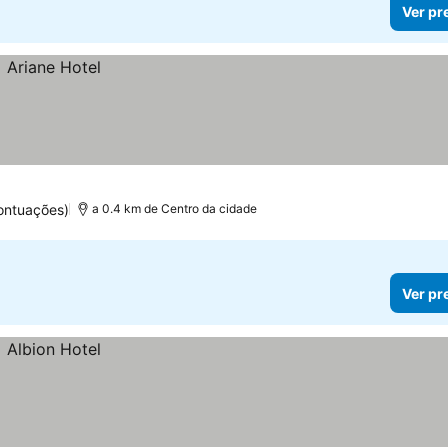
Ver pr
ontuações)
a 0.4 km de Centro da cidade
Ver pr