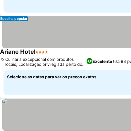
Escolha popular
Ariane Hotel
4 Estrelas
Culinária excepcional com produtos
Excelente
(6.598 p
9,6
locais, Localização privilegiada perto do
centro de Ypres
Selecione as datas para ver os preços exatos.