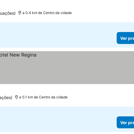
tuações)
a 0.4 km de Centro da cidade
Ver pr
ações)
a 0.1 km de Centro da cidade
Ver pr