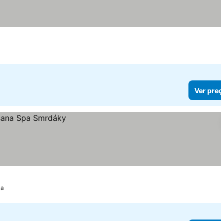
Ver pre
ca