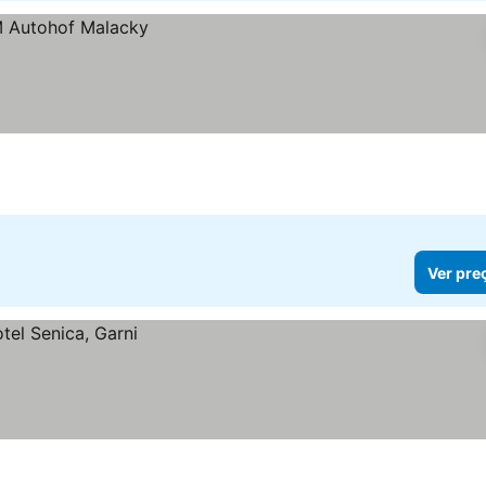
Ver pre