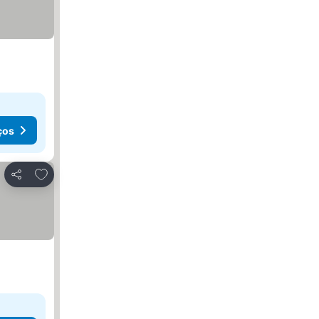
ços
Adicionar aos favoritos
Partilhar