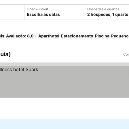
Check-in/out
Hóspedes e quartos
Escolha as datas
2 hóspedes, 1 quarto
éis
Avaliação: 8,0+
Aparthotel
Estacionamento
Piscina
Pequeno-
uia)
Com