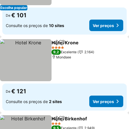
Escolha popular
€ 101
De
Consulte os preços de
10 sites
Ver preços
Hotel Krone
Partilhar
Adicionar aos favoritos
Ver preços
4 Estrelas
9,2
Excelente
2.164
Mondsee
€ 121
De
Consulte os preços de
2 sites
Ver preços
Hotel Birkenhof
Partilhar
Adicionar aos favoritos
Ver preços
3 Estrelas
9,5
Excelente
2.949