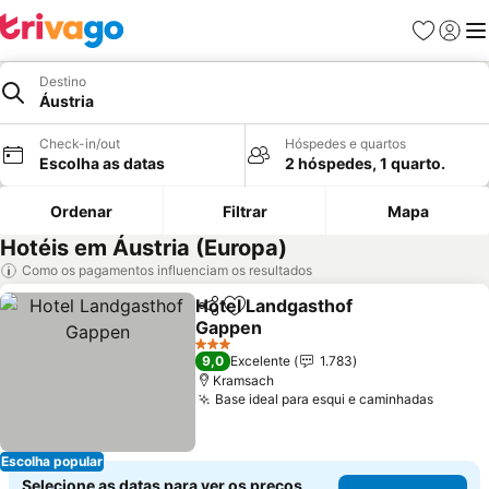
Favoritos
Iniciar
Me
Destino
Áustria
Check-in/out
Hóspedes e quartos
Escolha as datas
2 hóspedes, 1 quarto.
Ordenar
Filtrar
Mapa
Hotéis em Áustria (Europa)
Como os pagamentos influenciam os resultados
Hotel Landgasthof
Partilhar
Adicionar aos favoritos
Gappen
Ver preços
3 Estrelas
9,0
Excelente
1.783
Kramsach
Base ideal para esqui e caminhadas
Ver pr
Escolha popular
Selecione as datas para ver os preços