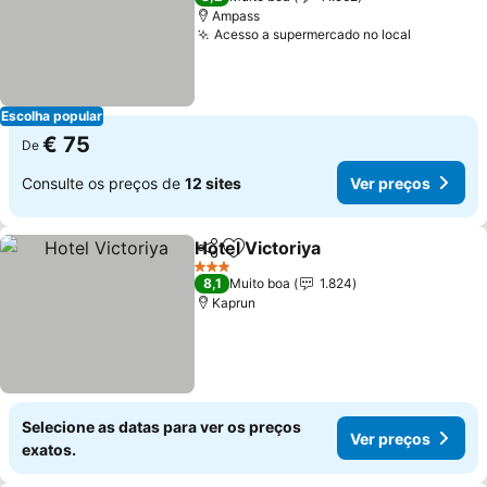
Ampass
Acesso a supermercado no local
Ver preç
Escolha popular
€ 75
De
Consulte os preços de
12 sites
Ver preços
Hotel Victoriya
Partilhar
Adicionar aos favoritos
Ver preços
3 Estrelas
8,1
Muito boa
1.824
Kaprun
Selecione as datas para ver os preços
Ver preços
exatos.