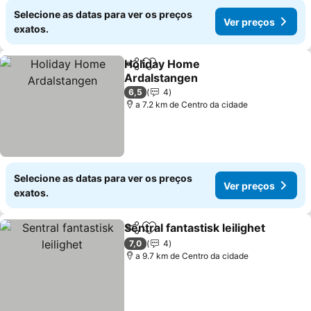
Selecione as datas para ver os preços
Ver preços
exatos.
Holiday Home
Partilhar
Adicionar aos favoritos
Ardalstangen
6,5
4
a 7.2 km de Centro da cidade
Selecione as datas para ver os preços
Ver preços
exatos.
Sentral fantastisk leilighet
Partilhar
Adicionar aos favoritos
7,0
4
a 9.7 km de Centro da cidade