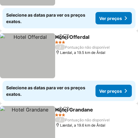
Selecione as datas para ver os preços
Ver preços
exatos.
Hotel Offerdal
Partilhar
Adicionar aos favoritos
3 Estrelas
/
Pontuação não disponível
Lærdal, a 19.5 km de Årdal
Selecione as datas para ver os preços
Ver preços
exatos.
Hotel Grandane
Partilhar
Adicionar aos favoritos
3 Estrelas
/
Pontuação não disponível
Lærdal, a 19.6 km de Årdal