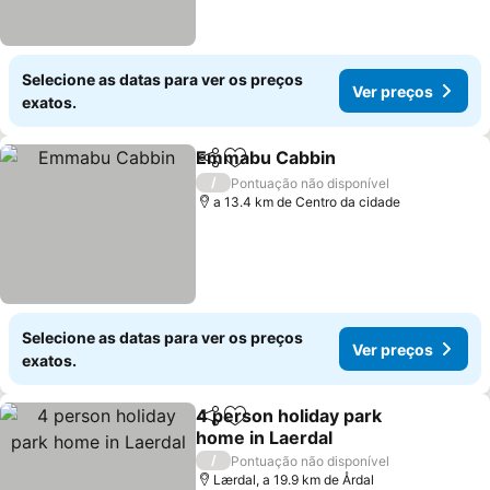
Selecione as datas para ver os preços
Ver preços
exatos.
Emmabu Cabbin
Partilhar
Adicionar aos favoritos
/
Pontuação não disponível
a 13.4 km de Centro da cidade
Selecione as datas para ver os preços
Ver preços
exatos.
4 person holiday park
Partilhar
Adicionar aos favoritos
home in Laerdal
/
Pontuação não disponível
Lærdal, a 19.9 km de Årdal