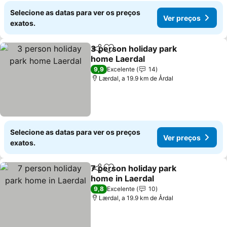
Selecione as datas para ver os preços
Ver preços
exatos.
3 person holiday park
Partilhar
Adicionar aos favoritos
home Laerdal
9,9
Excelente
14
Lærdal, a 19.9 km de Årdal
Selecione as datas para ver os preços
Ver preços
exatos.
7 person holiday park
Partilhar
Adicionar aos favoritos
home in Laerdal
9,8
Excelente
10
Lærdal, a 19.9 km de Årdal