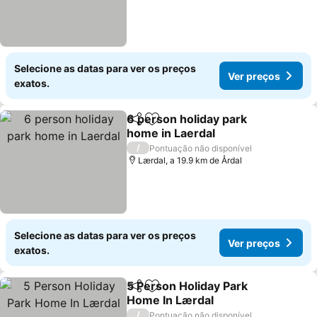
Selecione as datas para ver os preços
Ver preços
exatos.
6 person holiday park
Partilhar
Adicionar aos favoritos
home in Laerdal
/
Pontuação não disponível
Lærdal, a 19.9 km de Årdal
Selecione as datas para ver os preços
Ver preços
exatos.
5 Person Holiday Park
Partilhar
Adicionar aos favoritos
Home In Lærdal
/
Pontuação não disponível