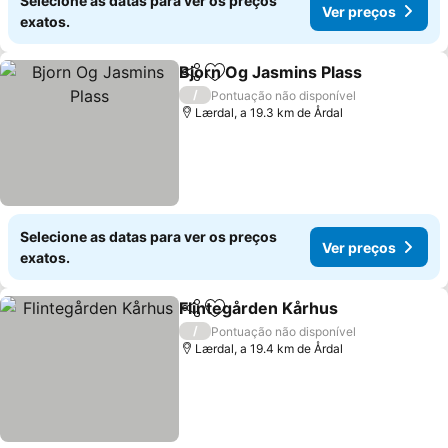
Selecione as datas para ver os preços
Ver preços
exatos.
Bjorn Og Jasmins Plass
Partilhar
Adicionar aos favoritos
/
Pontuação não disponível
Lærdal, a 19.3 km de Årdal
Selecione as datas para ver os preços
Ver preços
exatos.
Flintegården Kårhus
Partilhar
Adicionar aos favoritos
/
Pontuação não disponível
Lærdal, a 19.4 km de Årdal