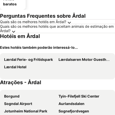
baratos
Perguntas Frequentes sobre Årdal
Quais são os melhores hotéis em Årdal?
Quais são os melhores hotéis que aceitam animais de estimação em
Årdal?
Hotéis em Årdal
Estes hotéis também poderão interessá-lo...
Lærdal Ferie- og Fritidspark
Lærdalsøren Motor Guesthouse
Lærdal Hotel
Atrações - Årdal
Borgund
Tyin-Filefjell Ski Center
Sogndal Airport
Aurlandsdalen
Jotunheim National Park
Sognefjordvegen