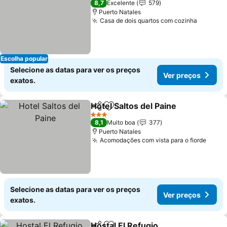
8,7
Excelente
579
Puerto Natales
Casa de dois quartos com cozinha
Escolha popular
Selecione as datas para ver os preços
Ver preços
exatos.
Hotel Saltos del Paine
Partilhar
Adicionar aos favoritos
3 Estrelas
8,1
Muito boa
377
Puerto Natales
Acomodações com vista para o fiorde
Selecione as datas para ver os preços
Ver preços
exatos.
Hostal El Refugio