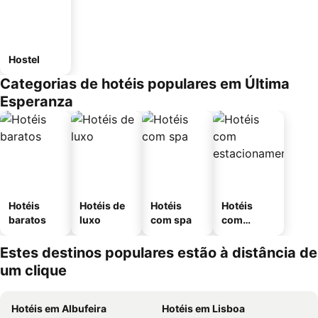
Hostel
Categorias de hotéis populares em Última
Esperanza
Hotéis
Hotéis de
Hotéis
Hotéis
baratos
luxo
com spa
com
estaciona
mento
Estes destinos populares estão à distância de
um clique
Hotéis em Albufeira
Hotéis em Lisboa