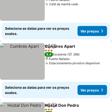
Café da manhã cedo
Selecione as datas para ver os preços
Ver preços
exatos.
Cumbres Apart
Partilhar
Adicionar aos favoritos
3 Estrelas
9,4
Excelente
289
Puerto Natales
Estacionamento privativo disponível
Selecione as datas para ver os preços
Ver preços
exatos.
Hostal Don Pedro
Partilhar
Adicionar aos favoritos
3 Estrelas