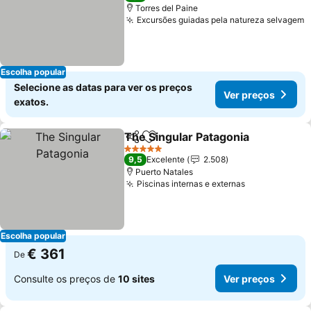
Torres del Paine
Excursões guiadas pela natureza selvagem
Escolha popular
Selecione as datas para ver os preços
Ver preços
exatos.
The Singular Patagonia
Partilhar
Adicionar aos favoritos
5 Estrelas
9,5
Excelente
2.508
Puerto Natales
Piscinas internas e externas
Escolha popular
€ 361
De
Consulte os preços de
10 sites
Ver preços