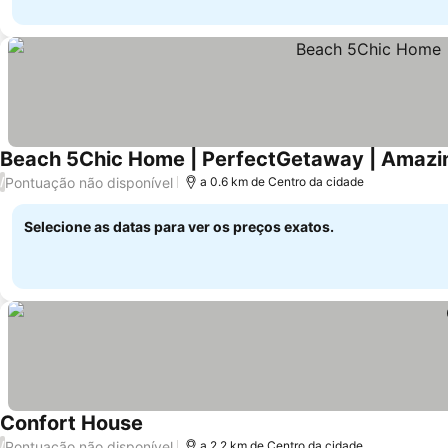
Beach 5Chic Home | PerfectGetaway | Amazi
Pontuação não disponível
/
a 0.6 km de Centro da cidade
Selecione as datas para ver os preços exatos.
Confort House
Pontuação não disponível
/
a 2.2 km de Centro da cidade