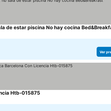
la de estar piscina No hay cocina Bed&Breakf
Ver pr
encia Htb-015875