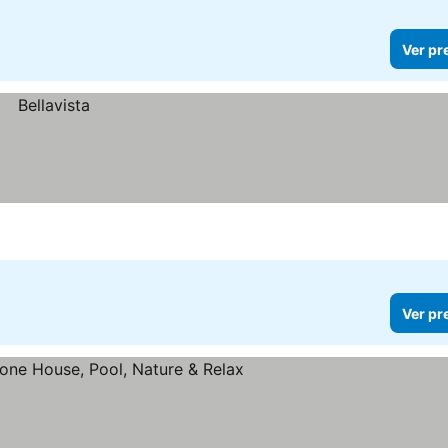
Ver pr
Ver pr