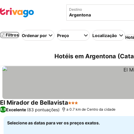
Destino
Filtros
Ordenar por
Preço
Localização
Hot
Hotéis em Argentona (Cata
El Mirador de Bellavista
3 Estrelas
Excelente
(83 pontuações)
8,9
a 0.7 km de Centro da cidade
Selecione as datas para ver os preços exatos.