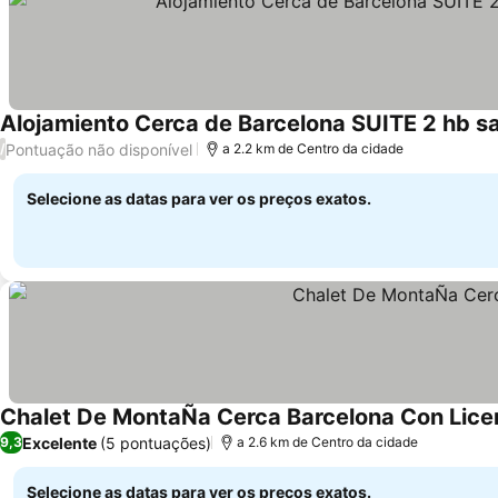
Alojamiento Cerca de Barcelona SUITE 2 hb sa
Pontuação não disponível
/
a 2.2 km de Centro da cidade
Selecione as datas para ver os preços exatos.
Chalet De MontaÑa Cerca Barcelona Con Lic
Excelente
(5 pontuações)
9,3
a 2.6 km de Centro da cidade
Selecione as datas para ver os preços exatos.