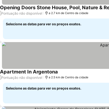
Opening Doors Stone House, Pool, Nature & R
Pontuação não disponível
/
a 2.7 km de Centro da cidade
Selecione as datas para ver os preços exatos.
Apartment In Argentona
Pontuação não disponível
/
a 2.5 km de Centro da cidade
Selecione as datas para ver os preços exatos.