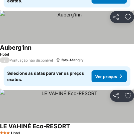
exatos.
Partilhar
Ad
Auberg'inn
Hotel
/
Ifaty-Mangily
Pontuação não disponível
Selecione as datas para ver os preços
Ver preços
exatos.
Partilhar
Ad
LE VAHINÉ Eco-RESORT
Hotel