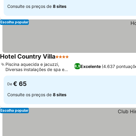
Consulte os preços de
8 sites
Escolha popular
Hotel Country Villa
4 Estrelas
Piscina aquecida e jacuzzi,
Excelente
(4.637 pontuaçõ
8,9
Diversas instalações de spa e
bem-estar
€ 65
De
Consulte os preços de
8 sites
Escolha popular