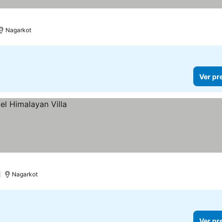
Nagarkot
Ver pr
)
Nagarkot
Ver pr