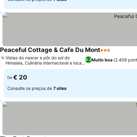
Peaceful Cottage & Cafe Du Mont
3 Estrelas
Vistas do nascer e pôr do sol do
Muito boa
(2.409 pon
8,3
Himalaia, Culinária internacional e local
diversificada
€ 20
De
Consulte os preços de
7 sites