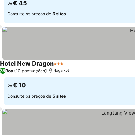
€ 45
De
Consulte os preços de
5 sites
Hotel New Dragon
3 Estrelas
Boa
(10 pontuações)
7,5
Nagarkot
€ 10
De
Consulte os preços de
5 sites