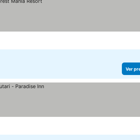
Ver pr