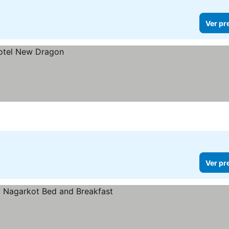
Ver pr
Ver pr