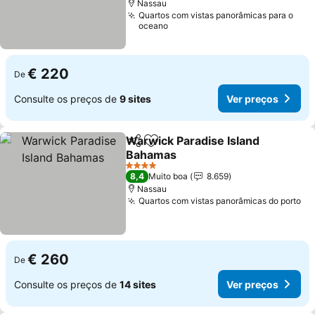
Nassau
Quartos com vistas panorâmicas para o
oceano
€ 220
De
Consulte os preços de
9 sites
Ver preços
Warwick Paradise Island
Partilhar
Adicionar aos favoritos
Bahamas
4 Estrelas
8,4
Muito boa
8.659
Nassau
Quartos com vistas panorâmicas do porto
€ 260
De
Consulte os preços de
14 sites
Ver preços