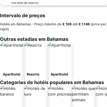
nos sites de reserva.
Intervalo de preços
Hotéis em Bahamas -
Preço máximo
de
‎€ 106
até
‎€ 1.146
(price per
night)
Outras estadias em Bahamas
Aparthotel
Resorts
Aparthotel
Categorias de hotéis populares em Bahamas