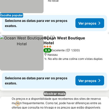
no local
Escolha popular
Selecione as datas para ver os preços
Ver preços
exatos.
Ocean West Boutique
Partilhar
Adicionar aos favoritos
Hotel
3 Estrelas
8,9
Excelente
1.500
Nassau
No alto de uma colina com vistas duplas
Selecione as datas para ver os preços
Ver preços
exatos.
Mostrar mais
Os preços e a disponibilidade que recebemos dos sites de reserva
mudam frequentemente. Como tal, pode haver diferenças entre as
ofertas que consulta no trivago e os preços que estão disponíveis