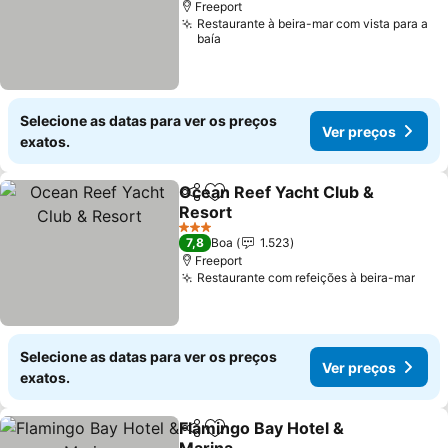
Freeport
Restaurante à beira-mar com vista para a
baía
Selecione as datas para ver os preços
Ver preços
exatos.
Ocean Reef Yacht Club &
Partilhar
Adicionar aos favoritos
Resort
3 Estrelas
7,8
Boa
1.523
Freeport
Restaurante com refeições à beira-mar
Selecione as datas para ver os preços
Ver preços
exatos.
Flamingo Bay Hotel &
Partilhar
Adicionar aos favoritos