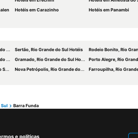
halen
Hotéis em Carazinho
Hotéis em Panambi
téis
Sertão, Rio Grande do Sul Hotéis
Rodeio Bonito, Rio Grande do 
téis
Gramado, Rio Grande do Sul Hotéis
Porto Alegre, Rio Grande do 
téis
Nova Petrópolis, Rio Grande do Sul Hotéis
Farroupilha, Rio Grande do 
 Sul
Barra Funda
rmos e políticas