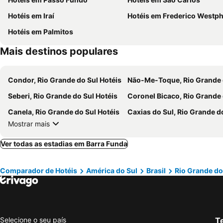
Hotéis em Iraí
Hotéis em Frederico Westp
Hotéis em Palmitos
Mais destinos populares
Condor, Rio Grande do Sul Hotéis
Não-Me-Toque, Rio Grande do Sul Ho
Seberi, Rio Grande do Sul Hotéis
Coronel Bicaco, Rio Grande do Sul Ho
Canela, Rio Grande do Sul Hotéis
Caxias do Sul, Rio Grande do Sul Ho
Mostrar mais
Ver todas as estadias em Barra Funda
Comparador de Hotéis
América do Sul
Brasil
Rio Grande do
Selecione o seu país
Te