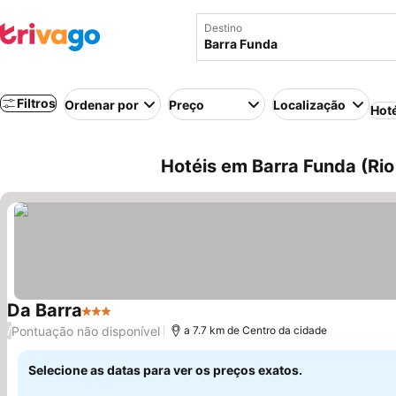
Destino
Filtros
Ordenar por
Preço
Localização
Hot
Hotéis em Barra Funda (Rio 
Da Barra
3 Estrelas
Pontuação não disponível
/
a 7.7 km de Centro da cidade
Selecione as datas para ver os preços exatos.