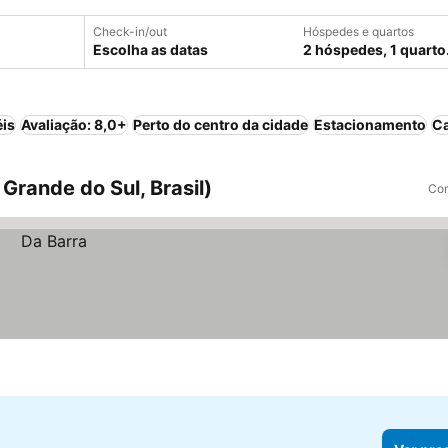
Check-in/out
Hóspedes e quartos
Escolha as datas
2 hóspedes, 1 quarto
éis
Avaliação: 8,0+
Perto do centro da cidade
Estacionamento
Ca
Grande do Sul, Brasil)
Com