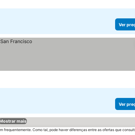
Ver pre
Ver pre
Mostrar mais
m frequentemente. Como tal, pode haver diferenças entre as ofertas que consult