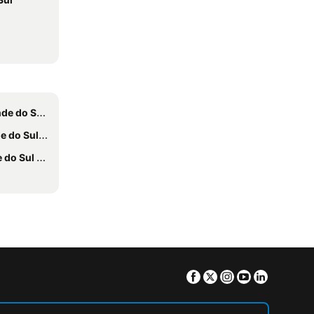
Sul Hotéis
Sul Hotéis
Sul Hotéis
Facebook
Twitter
Instagram
Youtube
Linkedin