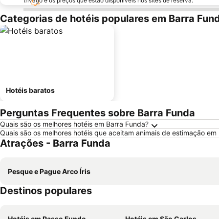
trivago e os preços que estão disponíveis nos sites de reserva.
Categorias de hotéis populares em Barra Fun
Hotéis baratos
Perguntas Frequentes sobre Barra Funda
Quais são os melhores hotéis em Barra Funda?
Quais são os melhores hotéis que aceitam animais de estimação em
Atrações - Barra Funda
Pesque e Pague Arco Íris
Destinos populares
Hotéis em Passo Fundo
Hotéis em São Carlos