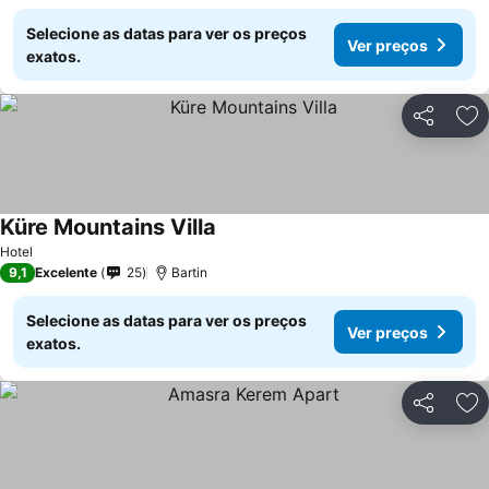
Selecione as datas para ver os preços
Ver preços
exatos.
Partilhar
Ad
Küre Mountains Villa
Hotel
9,1
Excelente
25
Bartin
Selecione as datas para ver os preços
Ver preços
exatos.
Partilhar
Ad