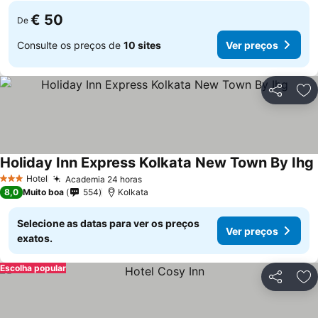
€ 50
De
Consulte os preços de
10 sites
Ver preços
Partilhar
Ad
Holiday Inn Express Kolkata New Town By Ihg
Hotel
Academia 24 horas
3 Estrelas
8,0
Muito boa
554
Kolkata
Selecione as datas para ver os preços
Ver preços
exatos.
Escolha popular
Partilhar
Ad