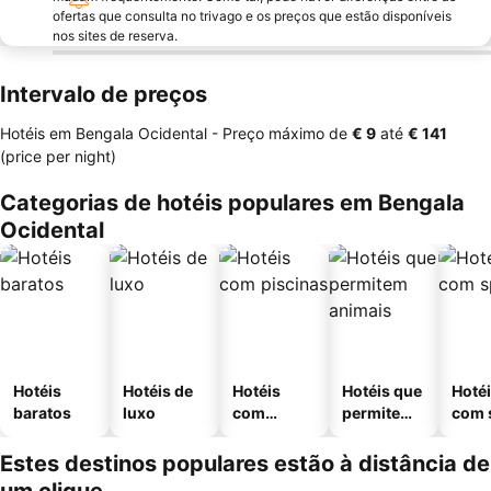
ofertas que consulta no trivago e os preços que estão disponíveis
nos sites de reserva.
Intervalo de preços
Hotéis em Bengala Ocidental -
Preço máximo
de
‎€ 9
até
‎€ 141
(price per night)
Categorias de hotéis populares em Bengala
Ocidental
Hotéis
Hotéis de
Hotéis
Hotéis que
Hoté
baratos
luxo
com
permitem
com 
piscinas
animais
Estes destinos populares estão à distância de