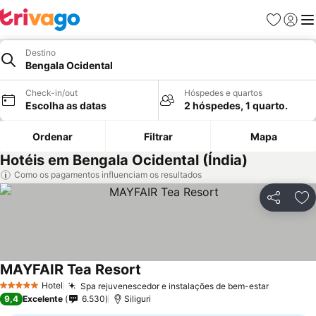
Favoritos
Iniciar
Me
Destino
Bengala Ocidental
Check-in/out
Hóspedes e quartos
Escolha as datas
2 hóspedes, 1 quarto.
Ordenar
Filtrar
Mapa
Hotéis em Bengala Ocidental (Índia)
Como os pagamentos influenciam os resultados
Partilhar
Ad
MAYFAIR Tea Resort
Hotel
Spa rejuvenescedor e instalações de bem-estar
5 Estrelas
9,4
Excelente
6.530
Siliguri