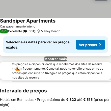
Sandpiper Apartments
Casa/apartamento inteiro
8,6
Excelente
331
Marley Beach
Selecione as datas para ver os preços
Ver preços
exatos.
Mostrar mais
Os preços e a disponibilidade que recebemos dos sites de reserva
mudam frequentemente. Como tal, pode haver diferenças entre as
ofertas que consulta no trivago e os preços que estão disponíveis
nos sites de reserva.
Intervalo de preços
Hotéis em Bermudas -
Preço máximo
de
‎€ 322
até
‎€ 515
(price per
night)